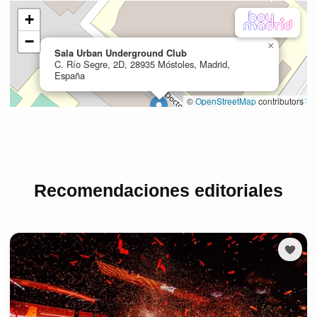
Recomendaciones editoriales