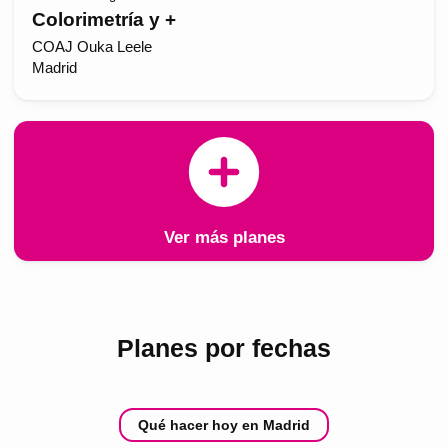
Colorimetría y +
COAJ Ouka Leele
Madrid
Ver más planes
Planes por fechas
Qué hacer hoy en Madrid