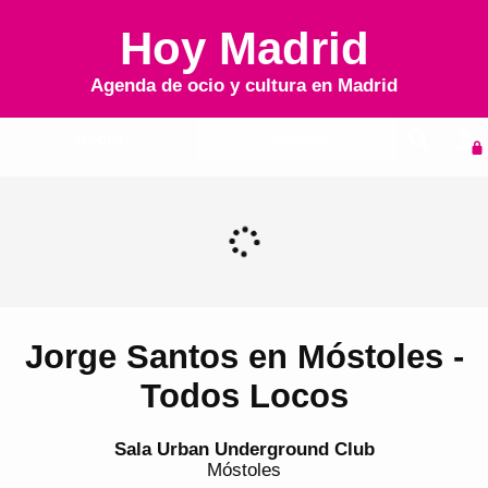
Hoy Madrid
Agenda de ocio y cultura en
Madrid
Inicio
Agenda
Jorge Santos en Móstoles -
Todos Locos
Sala Urban Underground Club
Móstoles