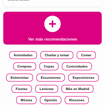
Ver más recomendaciones
Actividades
Charlar y tomar
Comer
Compras
Copas
Curiosidades
Entrevistas
Excursiones
Exposiciones
Fiestas
Lecturas
Más en Madrid
Música
Opinión
Rincones