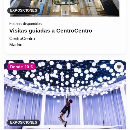
EXPOSICIONES
Fechas disponibles
Visitas guiadas a CentroCentro
CentroCentro
Madrid
Desde 20 €
EXPOSICIONES