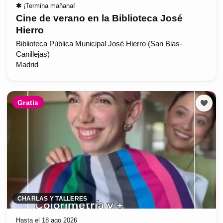
✱
¡Termina mañana!
Cine de verano en la Biblioteca José
Hierro
Biblioteca Pública Municipal José Hierro (San Blas-
Canillejas)
Madrid
Gratis
CHARLAS Y TALLERES
Hasta el 18 ago 2026