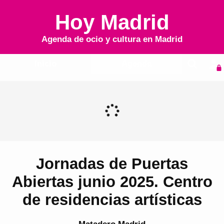
Hoy Madrid
Agenda de ocio y cultura en
Madrid
Inicio
Agenda
Jornadas de Puertas
Abiertas junio 2025. Centro
de residencias artísticas