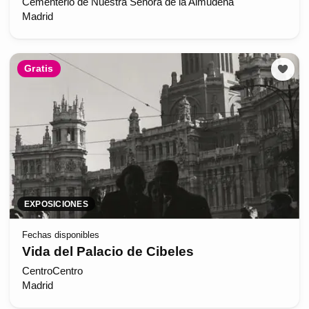
Cementerio de Nuestra Señora de la Almudena
Madrid
Gratis
EXPOSICIONES
Fechas disponibles
Vida del Palacio de Cibeles
CentroCentro
Madrid