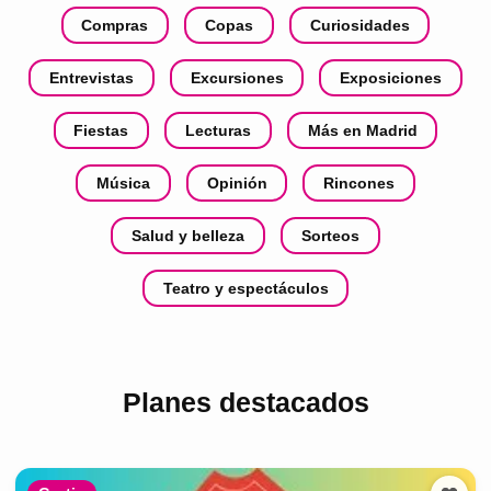
Compras
Copas
Curiosidades
Entrevistas
Excursiones
Exposiciones
Fiestas
Lecturas
Más en Madrid
Música
Opinión
Rincones
Salud y belleza
Sorteos
Teatro y espectáculos
Planes destacados