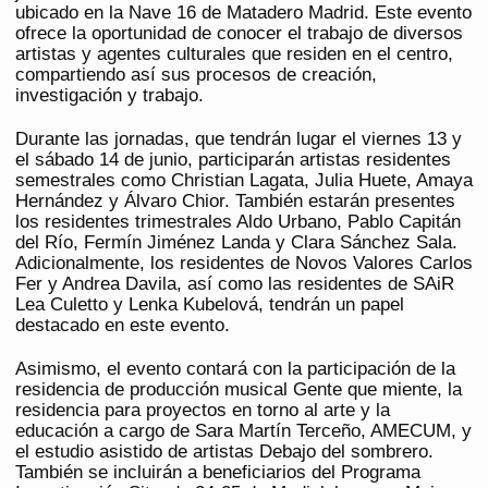
ubicado en la Nave 16 de Matadero Madrid. Este evento
ofrece la oportunidad de conocer el trabajo de diversos
artistas y agentes culturales que residen en el centro,
compartiendo así sus procesos de creación,
investigación y trabajo.
Durante las jornadas, que tendrán lugar el viernes 13 y
el sábado 14 de junio, participarán artistas residentes
semestrales como Christian Lagata, Julia Huete, Amaya
Hernández y Álvaro Chior. También estarán presentes
los residentes trimestrales Aldo Urbano, Pablo Capitán
del Río, Fermín Jiménez Landa y Clara Sánchez Sala.
Adicionalmente, los residentes de Novos Valores Carlos
Fer y Andrea Davila, así como las residentes de SAiR
Lea Culetto y Lenka Kubelová, tendrán un papel
destacado en este evento.
Asimismo, el evento contará con la participación de la
residencia de producción musical Gente que miente, la
residencia para proyectos en torno al arte y la
educación a cargo de Sara Martín Terceño, AMECUM, y
el estudio asistido de artistas Debajo del sombrero.
También se incluirán a beneficiarios del Programa