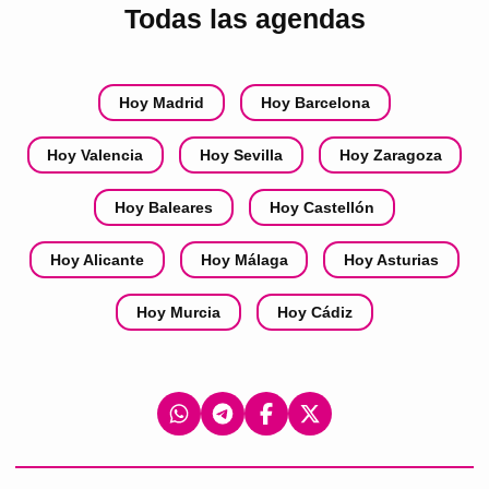
Todas las agendas
Hoy Madrid
Hoy Barcelona
Hoy Valencia
Hoy Sevilla
Hoy Zaragoza
Hoy Baleares
Hoy Castellón
Hoy Alicante
Hoy Málaga
Hoy Asturias
Hoy Murcia
Hoy Cádiz