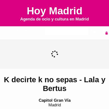
Hoy Madrid
Agenda de ocio y cultura en
Madrid
Inicio
Agenda
K decirte k no sepas - Lala y
Bertus
Capitol Gran Vía
Madrid