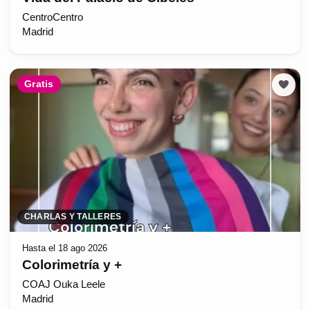
CentroCentro
Madrid
Gratis
CHARLAS Y TALLERES
Hasta el 18 ago 2026
Colorimetría y +
COAJ Ouka Leele
Madrid