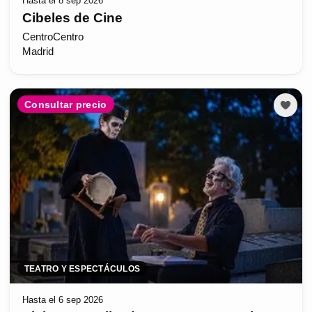
Hasta el 8 sep 2026
Cibeles de Cine
CentroCentro
Madrid
Consultar precio
TEATRO Y ESPECTÁCULOS
Hasta el 6 sep 2026