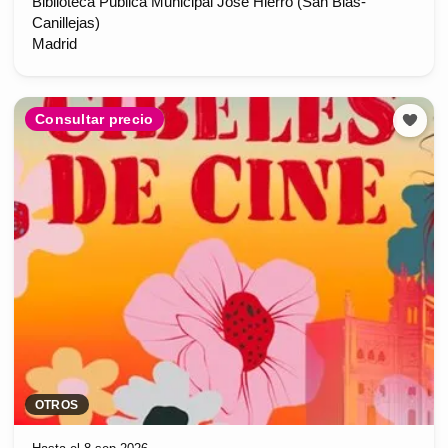
Biblioteca Pública Municipal José Hierro (San Blas-
Canillejas)
Madrid
Consultar precio
OTROS