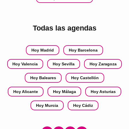
Todas las agendas
Hoy Madrid
Hoy Barcelona
Hoy Valencia
Hoy Sevilla
Hoy Zaragoza
Hoy Baleares
Hoy Castellón
Hoy Alicante
Hoy Málaga
Hoy Asturias
Hoy Murcia
Hoy Cádiz