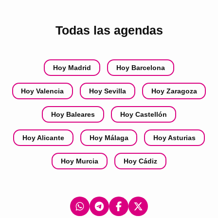
Todas las agendas
Hoy Madrid
Hoy Barcelona
Hoy Valencia
Hoy Sevilla
Hoy Zaragoza
Hoy Baleares
Hoy Castellón
Hoy Alicante
Hoy Málaga
Hoy Asturias
Hoy Murcia
Hoy Cádiz