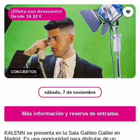
¡Oferta con descuento!
Desde 16.32 €
CONCIERTOS
sábado, 7 de noviembre
Más información y reserva de entradas
KALENN se presenta en la Sala Galileo Galilei en
Madrid. Es una oportunidad para disfrutar de un