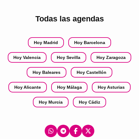
Todas las agendas
Hoy Madrid
Hoy Barcelona
Hoy Valencia
Hoy Sevilla
Hoy Zaragoza
Hoy Baleares
Hoy Castellón
Hoy Alicante
Hoy Málaga
Hoy Asturias
Hoy Murcia
Hoy Cádiz