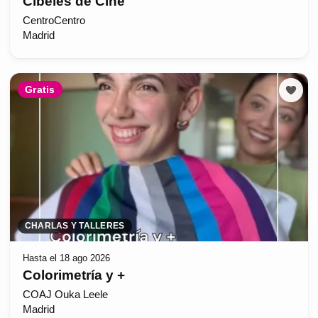
Cibeles de Cine
CentroCentro
Madrid
Gratis
CHARLAS Y TALLERES
Hasta el 18 ago 2026
Colorimetría y +
COAJ Ouka Leele
Madrid