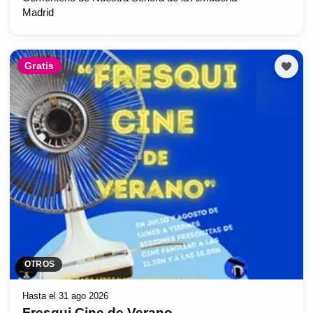
Madrid
Gratis
OTROS
Hasta el 31 ago 2026
Fresqui Cine de Verano