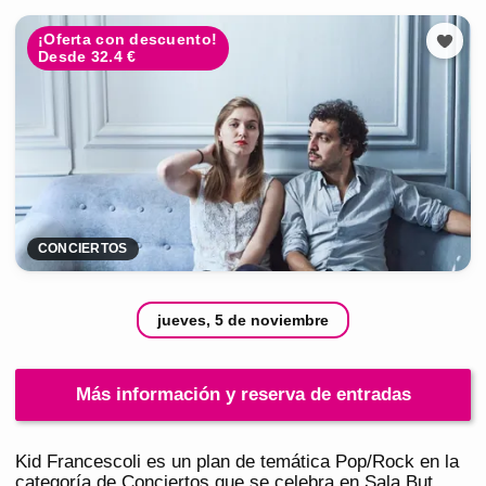
¡Oferta con descuento!
Desde 32.4 €
CONCIERTOS
jueves, 5 de noviembre
Más información y reserva de entradas
Kid Francescoli es un plan de temática Pop/Rock en la
categoría de Conciertos que se celebra en Sala But