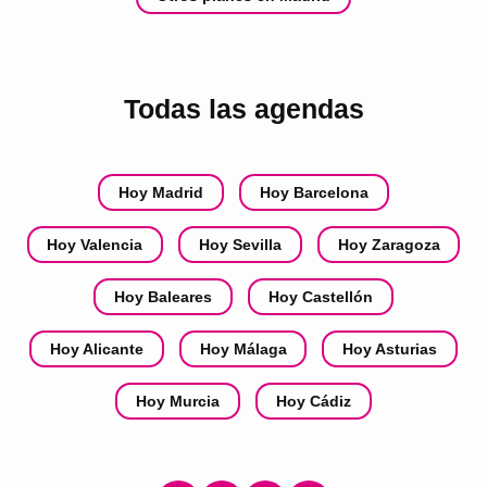
Todas las agendas
Hoy Madrid
Hoy Barcelona
Hoy Valencia
Hoy Sevilla
Hoy Zaragoza
Hoy Baleares
Hoy Castellón
Hoy Alicante
Hoy Málaga
Hoy Asturias
Hoy Murcia
Hoy Cádiz