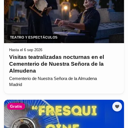
TEATRO Y ESPECTÁCULOS
Hasta el 6 sep 2026
Visitas teatralizadas nocturnas en el
Cementerio de Nuestra Señora de la
Almudena
Cementerio de Nuestra Señora de la Almudena
Madrid
Gratis