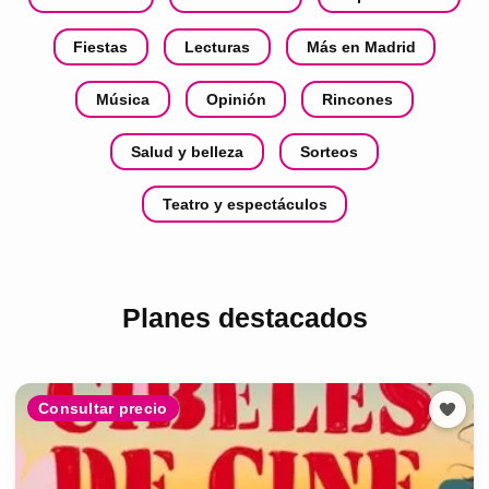
Fiestas
Lecturas
Más en Madrid
Música
Opinión
Rincones
Salud y belleza
Sorteos
Teatro y espectáculos
Planes destacados
Consultar precio