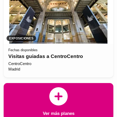
EXPOSICIONES
Fechas disponibles
Visitas guiadas a CentroCentro
CentroCentro
Madrid
Ver más planes