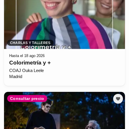
CHARLAS Y TALLERES
Hasta el 18 ago 2026
Colorimetría y +
COAJ Ouka Leele
Madrid
Consultar precio