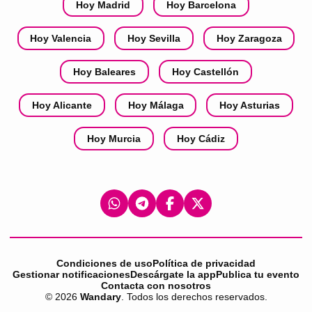
Hoy Madrid
Hoy Barcelona
Hoy Valencia
Hoy Sevilla
Hoy Zaragoza
Hoy Baleares
Hoy Castellón
Hoy Alicante
Hoy Málaga
Hoy Asturias
Hoy Murcia
Hoy Cádiz
Condiciones de uso
Política de privacidad
Gestionar notificaciones
Descárgate la app
Publica tu evento
Contacta con nosotros
©
2026
Wandary
. Todos los derechos reservados.