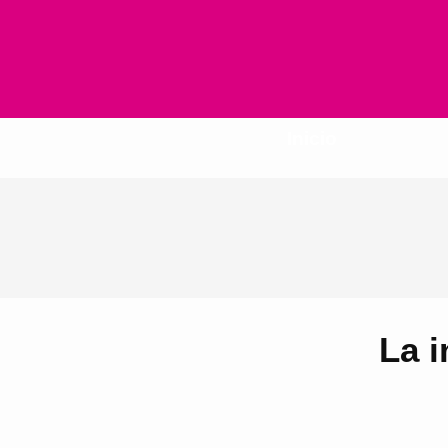
Inicio
La i