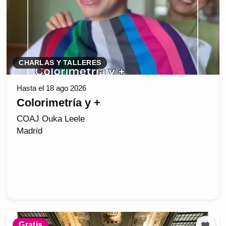
CHARLAS Y TALLERES
Hasta el 18 ago 2026
Colorimetría y +
COAJ Ouka Leele
Madrid
Gratis