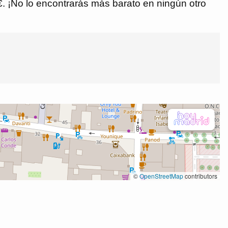
 €. ¡No lo encontrarás más barato en ningún otro