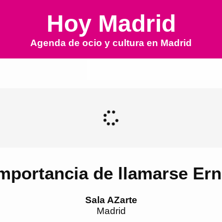
Hoy Madrid
Agenda de ocio y cultura en
Madrid
mportancia de llamarse Er
Sala AZarte
Madrid