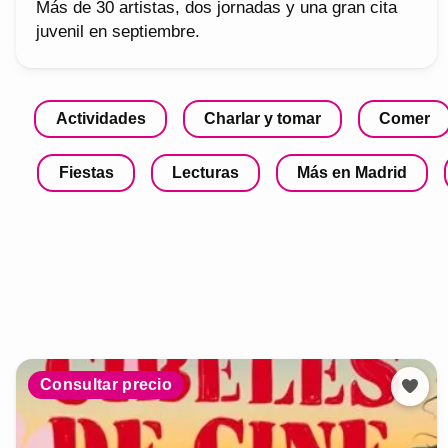
Más de 30 artistas, dos jornadas y una gran cita
juvenil en septiembre.
Actividades
Charlar y tomar
Comer
Fiestas
Lecturas
Más en Madrid
Consultar precio