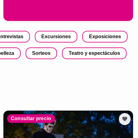
ntrevistas
Excursiones
Exposiciones
belleza
Sorteos
Teatro y espectáculos
Consultar precio