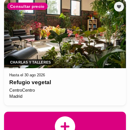
Consultar precio
CHARLAS Y TALLERES
Hasta el 30 ago 2026
Refugio vegetal
CentroCentro
Madrid