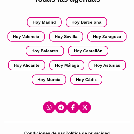
Hoy Madrid
Hoy Barcelona
Hoy Valencia
Hoy Sevilla
Hoy Zaragoza
Hoy Baleares
Hoy Castellón
Hoy Alicante
Hoy Málaga
Hoy Asturias
Hoy Murcia
Hoy Cádiz
Condiciones de uso
Política de privacidad