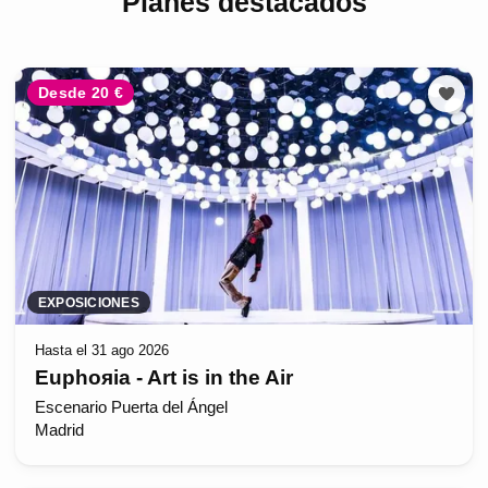
Planes destacados
Desde 20 €
EXPOSICIONES
Hasta el 31 ago 2026
Euphoяia - Art is in the Air
Escenario Puerta del Ángel
Madrid