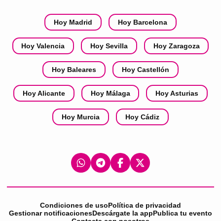
Hoy Madrid
Hoy Barcelona
Hoy Valencia
Hoy Sevilla
Hoy Zaragoza
Hoy Baleares
Hoy Castellón
Hoy Alicante
Hoy Málaga
Hoy Asturias
Hoy Murcia
Hoy Cádiz
Condiciones de uso
Política de privacidad
Gestionar notificaciones
Descárgate la app
Publica tu evento