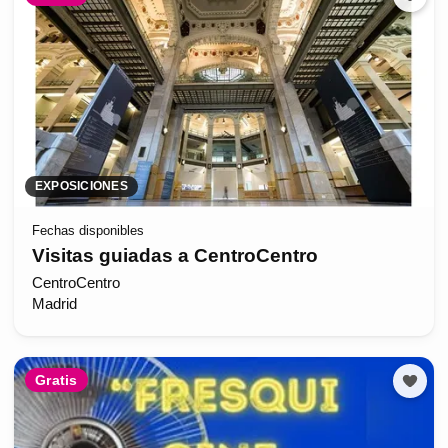
EXPOSICIONES
Fechas disponibles
Visitas guiadas a CentroCentro
CentroCentro
Madrid
Gratis