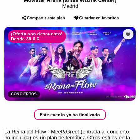
Movistar Arena (antes Wizink Center)
Madrid
Compartir este plan
Guardar en favoritos
¡Oferta con descuento!
Desde 39.6 €
CONCIERTOS
Este evento ya ha finalizado
La Reina del Flow - Meet&Greet (entrada al concierto
no incluida) es un plan de temática Otros estilos en la