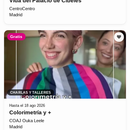
Vida del Palacio de Cibeles
CentroCentro
Madrid
Gratis
CHARLAS Y TALLERES
Hasta el 18 ago 2026
Colorimetría y +
COAJ Ouka Leele
Madrid