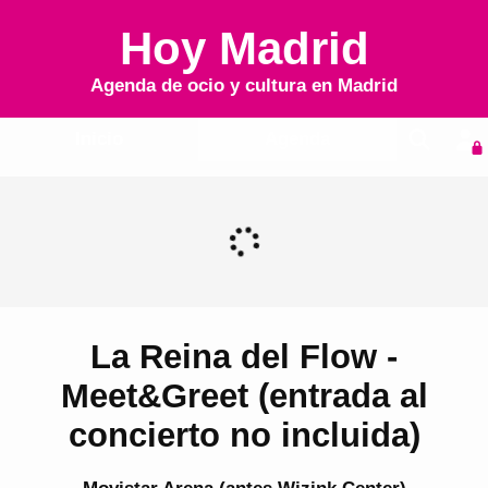
Hoy Madrid
Agenda de ocio y cultura en
Madrid
Inicio
Agenda
La Reina del Flow -
Meet&Greet (entrada al
concierto no incluida)