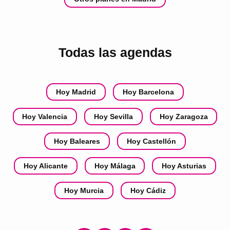
Todas las agendas
Hoy Madrid
Hoy Barcelona
Hoy Valencia
Hoy Sevilla
Hoy Zaragoza
Hoy Baleares
Hoy Castellón
Hoy Alicante
Hoy Málaga
Hoy Asturias
Hoy Murcia
Hoy Cádiz