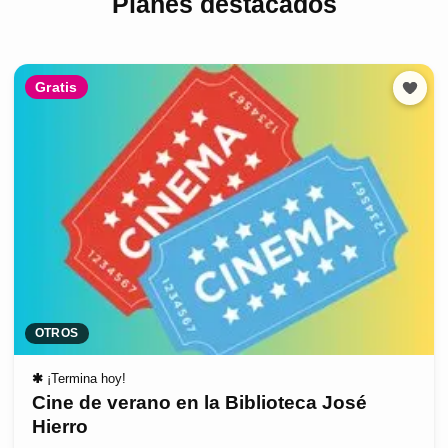
Planes destacados
Gratis
OTROS
✱
¡Termina hoy!
Cine de verano en la Biblioteca José
Hierro