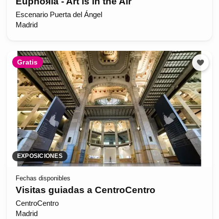
Euphoяia - Art is in the Air
Escenario Puerta del Ángel
Madrid
Gratis
EXPOSICIONES
Fechas disponibles
Visitas guiadas a CentroCentro
CentroCentro
Madrid