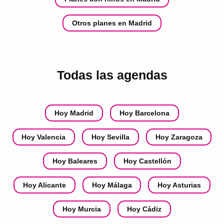
Otros planes en Madrid
Todas las agendas
Hoy Madrid
Hoy Barcelona
Hoy Valencia
Hoy Sevilla
Hoy Zaragoza
Hoy Baleares
Hoy Castellón
Hoy Alicante
Hoy Málaga
Hoy Asturias
Hoy Murcia
Hoy Cádiz