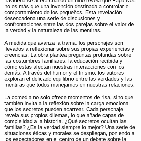
navideña se altera cuando un niño revela que Papá Noel
no es más que una invención destinada a controlar el
comportamiento de los pequeños. Esta revelación
desencadena una serie de discusiones y
confrontaciones entre las dos parejas sobre el valor de
la verdad y la naturaleza de las mentiras.
A medida que avanza la trama, los personajes son
llevados a reflexionar sobre sus propias experiencias y
creencias. La obra plantea preguntas profundas sobre
las costumbres familiares, la educación recibida y
cómo estas afectan nuestras interacciones con los
demás. A través del humor y el lirismo, los autores
exploran el delicado equilibrio entre las verdades y las
mentiras que todos manejamos en nuestras relaciones.
La comedia no solo ofrece momentos de risa, sino que
también invita a la reflexión sobre la carga emocional
que los secretos pueden acarrear. Cada personaje
revela sus propios dilemas, lo que añade capas de
complejidad a la historia. ¿Qué secretos ocultan las
familias? ¿Es la verdad siempre lo mejor? Una serie de
situaciones éticas y morales se despliegan, poniendo a
los espectadores en el centro de un debate sobre la