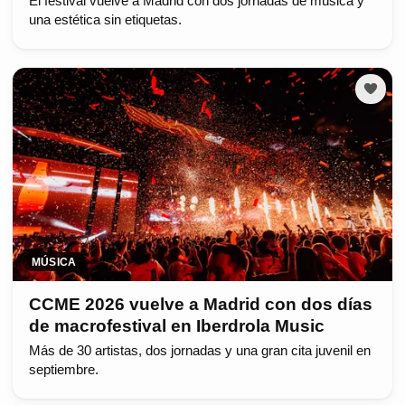
El festival vuelve a Madrid con dos jornadas de música y
una estética sin etiquetas.
MÚSICA
CCME 2026 vuelve a Madrid con dos días
de macrofestival en Iberdrola Music
Más de 30 artistas, dos jornadas y una gran cita juvenil en
septiembre.