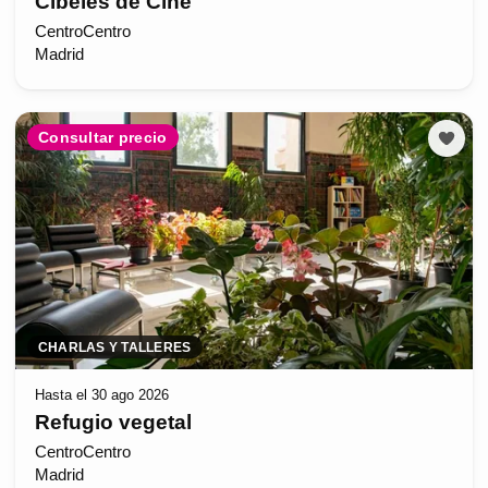
Cibeles de Cine
CentroCentro
Madrid
Consultar precio
CHARLAS Y TALLERES
Hasta el 30 ago 2026
Refugio vegetal
CentroCentro
Madrid