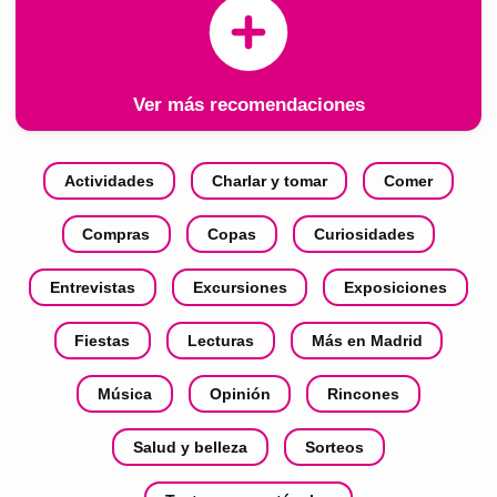
Ver más recomendaciones
Actividades
Charlar y tomar
Comer
Compras
Copas
Curiosidades
Entrevistas
Excursiones
Exposiciones
Fiestas
Lecturas
Más en Madrid
Música
Opinión
Rincones
Salud y belleza
Sorteos