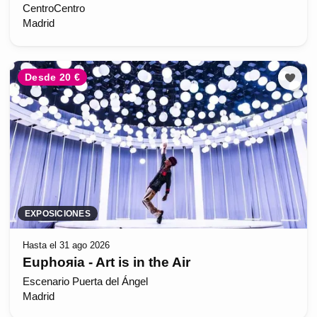
CentroCentro
Madrid
Desde 20 €
EXPOSICIONES
Hasta el 31 ago 2026
Euphoяia - Art is in the Air
Escenario Puerta del Ángel
Madrid