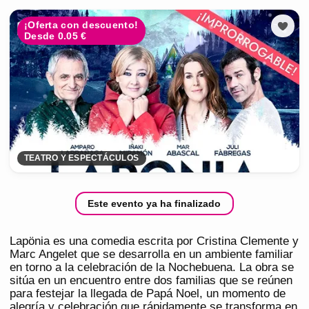
¡Oferta con descuento!
Desde 0.05 €
TEATRO Y ESPECTÁCULOS
Este evento ya ha finalizado
Lapönia es una comedia escrita por Cristina Clemente y
Marc Angelet que se desarrolla en un ambiente familiar
en torno a la celebración de la Nochebuena. La obra se
sitúa en un encuentro entre dos familias que se reúnen
para festejar la llegada de Papá Noel, un momento de
alegría y celebración que rápidamente se transforma en