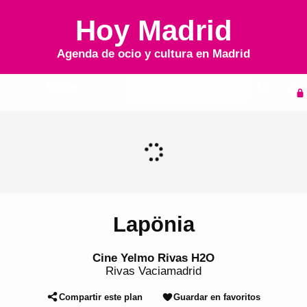
Hoy Madrid
Agenda de ocio y cultura en
Madrid
Inicio
Agenda
Lapönia
Cine Yelmo Rivas H2O
Rivas Vaciamadrid
Compartir este plan
Guardar en favoritos