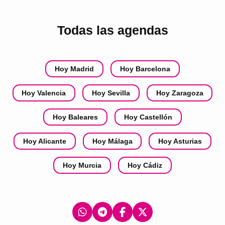
Todas las agendas
Hoy Madrid
Hoy Barcelona
Hoy Valencia
Hoy Sevilla
Hoy Zaragoza
Hoy Baleares
Hoy Castellón
Hoy Alicante
Hoy Málaga
Hoy Asturias
Hoy Murcia
Hoy Cádiz