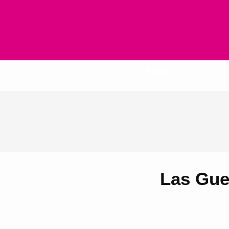
Inicio
Las Gue