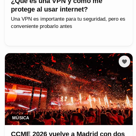
¿Qué es una VPN y cómo me
protege al usar internet?
Una VPN es importante para tu seguridad, pero es
conveniente probarlo antes
MÚSICA
CCME 2026 vuelve a Madrid con dos