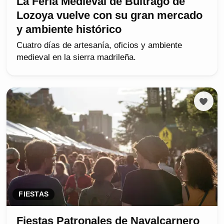
La Feria Medieval de Buitrago de
Lozoya vuelve con su gran mercado
y ambiente histórico
Cuatro días de artesanía, oficios y ambiente
medieval en la sierra madrileña.
FIESTAS
Fiestas Patronales de Navalcarnero