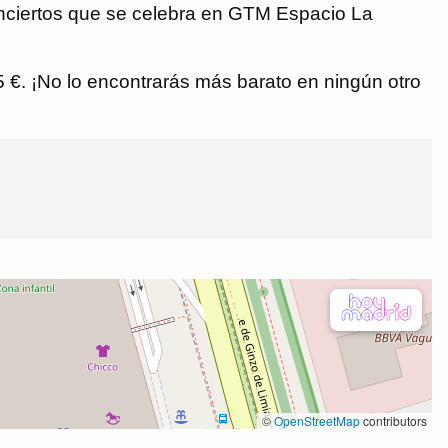
Conciertos que se celebra en GTM Espacio La
,5 €. ¡No lo encontrarás más barato en ningún otro