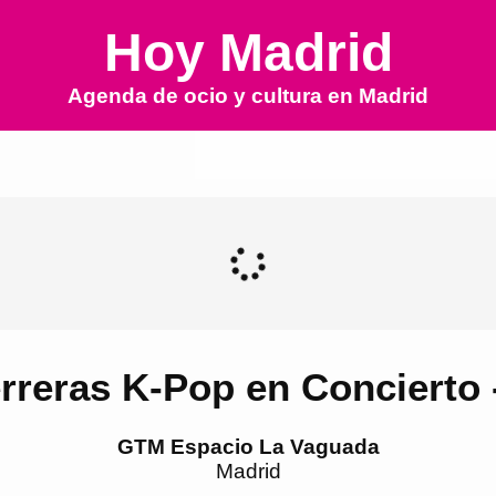
Hoy Madrid
Agenda de ocio y cultura en
Madrid
rreras K-Pop en Concierto -
GTM Espacio La Vaguada
Madrid