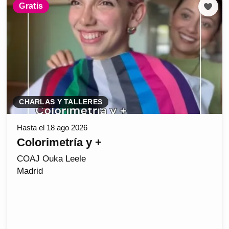
Gratis
CHARLAS Y TALLERES
Hasta el 18 ago 2026
Colorimetría y +
COAJ Ouka Leele
Madrid