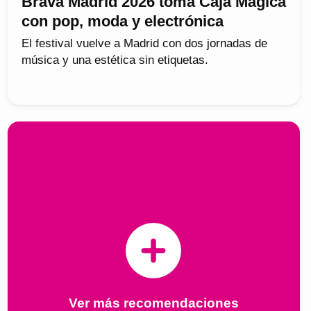
Brava Madrid 2026 toma Caja Mágica
con pop, moda y electrónica
El festival vuelve a Madrid con dos jornadas de
música y una estética sin etiquetas.
Ver más recomendaciones