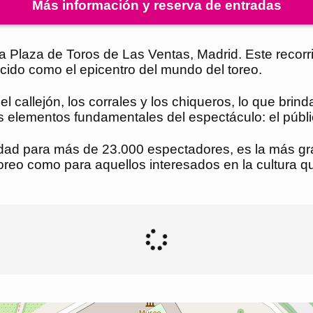
Más información y reserva de entradas
 Plaza de Toros de Las Ventas, Madrid. Este recorrido
cido como el epicentro del mundo del toreo.
 el callejón, los corrales y los chiqueros, lo que br
s elementos fundamentales del espectáculo: el público
ad para más de 23.000 espectadores, es la más gra
 toreo como para aquellos interesados en la cultura 