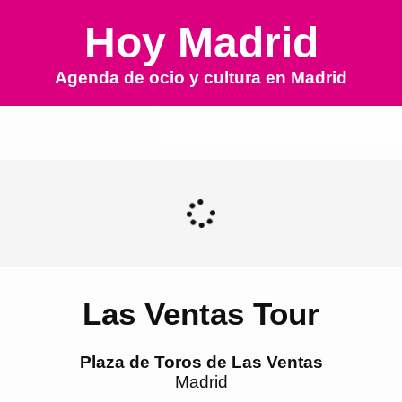
Hoy Madrid
Agenda de ocio y cultura en
Madrid
Las Ventas Tour
Plaza de Toros de Las Ventas
Madrid