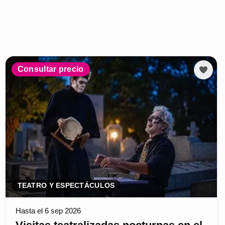
Consultar precio
TEATRO Y ESPECTÁCULOS
Hasta el 6 sep 2026