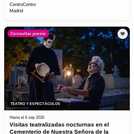
CentroCentro
Madrid
Consultar precio
TEATRO Y ESPECTÁCULOS
Hasta el 6 sep 2026
Visitas teatralizadas nocturnas en el
Cementerio de Nuestra Señora de la