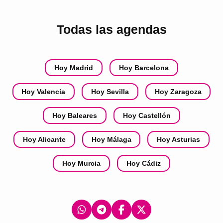
Todas las agendas
Hoy Madrid
Hoy Barcelona
Hoy Valencia
Hoy Sevilla
Hoy Zaragoza
Hoy Baleares
Hoy Castellón
Hoy Alicante
Hoy Málaga
Hoy Asturias
Hoy Murcia
Hoy Cádiz