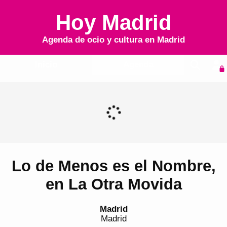
Hoy Madrid
Agenda de ocio y cultura en
Madrid
Inicio
Agenda
Lo de Menos es el Nombre,
en La Otra Movida
Madrid
Madrid