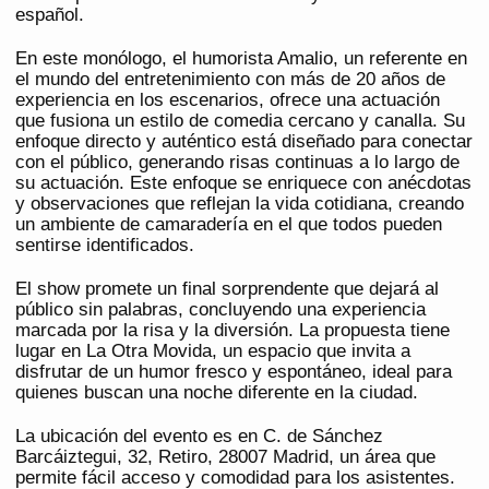
español.
En este monólogo, el humorista Amalio, un referente en
el mundo del entretenimiento con más de 20 años de
experiencia en los escenarios, ofrece una actuación
que fusiona un estilo de comedia cercano y canalla. Su
enfoque directo y auténtico está diseñado para conectar
con el público, generando risas continuas a lo largo de
su actuación. Este enfoque se enriquece con anécdotas
y observaciones que reflejan la vida cotidiana, creando
un ambiente de camaradería en el que todos pueden
sentirse identificados.
El show promete un final sorprendente que dejará al
público sin palabras, concluyendo una experiencia
marcada por la risa y la diversión. La propuesta tiene
lugar en La Otra Movida, un espacio que invita a
disfrutar de un humor fresco y espontáneo, ideal para
quienes buscan una noche diferente en la ciudad.
La ubicación del evento es en C. de Sánchez
Barcáiztegui, 32, Retiro, 28007 Madrid, un área que
permite fácil acceso y comodidad para los asistentes.