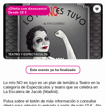
¡Oferta con descuento!
Desde 10 €
TEATRO Y ESPECTÁCULOS
Este evento ya ha finalizado
Lo mío NO es tuyo es un plan de temática Teatro en la
categoría de Espectáculos y teatro que se celebra en
La Escalera de Jacob (Madrid).
Pulsa sobre el botón de más información o consultar
oferta para adquirir tu entrada a partir de solo 10 €. ¡No