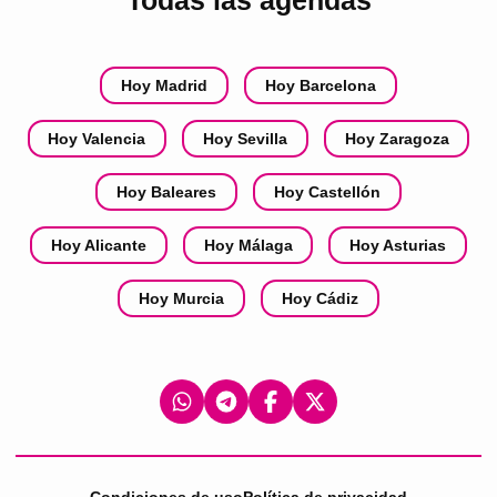
Todas las agendas
Hoy Madrid
Hoy Barcelona
Hoy Valencia
Hoy Sevilla
Hoy Zaragoza
Hoy Baleares
Hoy Castellón
Hoy Alicante
Hoy Málaga
Hoy Asturias
Hoy Murcia
Hoy Cádiz
Condiciones de uso
Política de privacidad