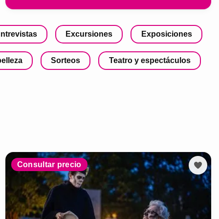
ntrevistas
Excursiones
Exposiciones
belleza
Sorteos
Teatro y espectáculos
Consultar precio