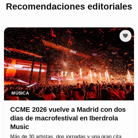
Recomendaciones editoriales
MÚSICA
CCME 2026 vuelve a Madrid con dos
días de macrofestival en Iberdrola
Music
Más de 30 artistas, dos jornadas y una gran cita