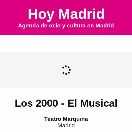
Hoy Madrid
Agenda de ocio y cultura en
Madrid
Los 2000 - El Musical
Teatro Marquina
Madrid