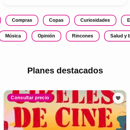
Compras
Copas
Curiosidades
E
Música
Opinión
Rincones
Salud y 
Planes destacados
Consultar precio