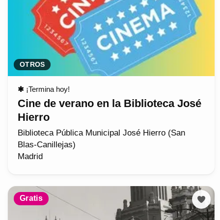
OTROS
✱
¡Termina hoy!
Cine de verano en la Biblioteca José
Hierro
Biblioteca Pública Municipal José Hierro (San
Blas-Canillejas)
Madrid
Gratis