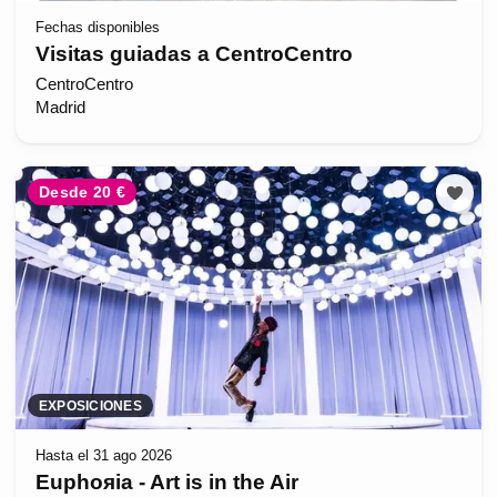
Fechas disponibles
Visitas guiadas a CentroCentro
CentroCentro
Madrid
Desde 20 €
EXPOSICIONES
Hasta el 31 ago 2026
Euphoяia - Art is in the Air