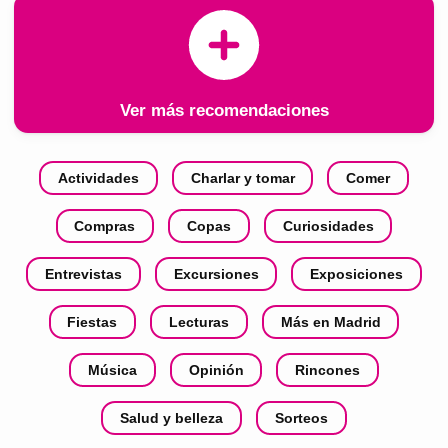
Ver más recomendaciones
Actividades
Charlar y tomar
Comer
Compras
Copas
Curiosidades
Entrevistas
Excursiones
Exposiciones
Fiestas
Lecturas
Más en Madrid
Música
Opinión
Rincones
Salud y belleza
Sorteos