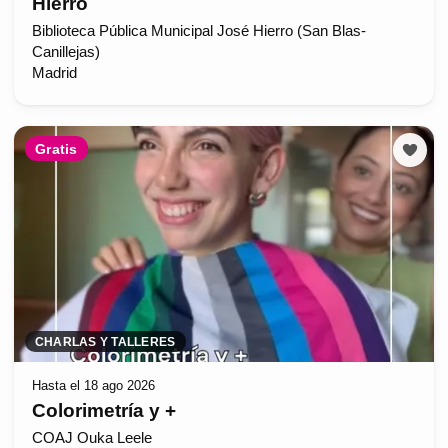
Hierro
Biblioteca Pública Municipal José Hierro (San Blas-
Canillejas)
Madrid
Gratis
CHARLAS Y TALLERES
Hasta el 18 ago 2026
Colorimetría y +
COAJ Ouka Leele