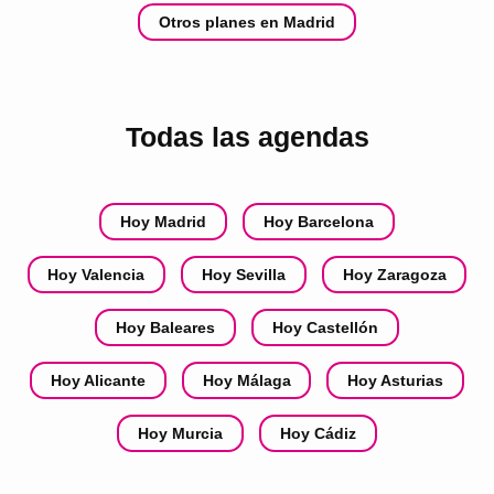
Otros planes en Madrid
Todas las agendas
Hoy Madrid
Hoy Barcelona
Hoy Valencia
Hoy Sevilla
Hoy Zaragoza
Hoy Baleares
Hoy Castellón
Hoy Alicante
Hoy Málaga
Hoy Asturias
Hoy Murcia
Hoy Cádiz