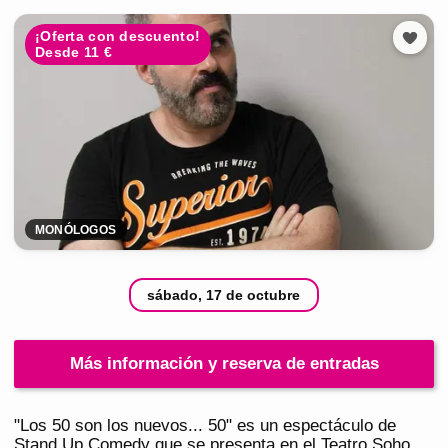
¡Oferta con descuento!
Desde 11 €
MONÓLOGOS
sábado, 17 de octubre
Más información y reserva de entradas
"Los 50 son los nuevos... 50" es un espectáculo de
Stand Up Comedy que se presenta en el Teatro Soho