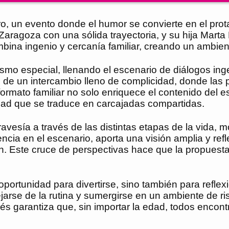
, un evento donde el humor se convierte en el prota
ragoza con una sólida trayectoria, y su hija Marta
ina ingenio y cercanía familiar, creando un ambient
ismo especial, llenando el escenario de diálogos in
 de un intercambio lleno de complicidad, donde las
rmato familiar no solo enriquece el contenido del es
idad que se traduce en carcajadas compartidas.
ravesía a través de las distintas etapas de la vida
cia en el escenario, aporta una visión amplia y refle
 Este cruce de perspectivas hace que la propuesta 
portunidad para divertirse, sino también para reflex
arse de la rutina y sumergirse en un ambiente de r
més garantiza que, sin importar la edad, todos encon