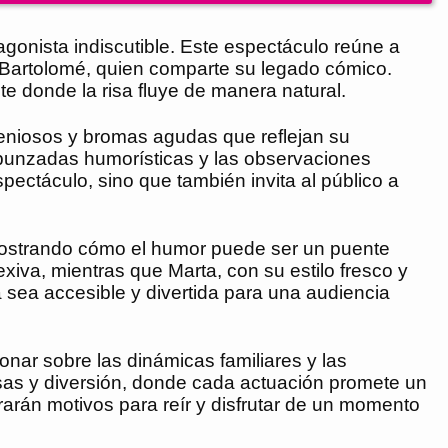
gonista indiscutible. Este espectáculo reúne a
 Bartolomé, quien comparte su legado cómico.
e donde la risa fluye de manera natural.
geniosos y bromas agudas que reflejan su
 punzadas humorísticas y las observaciones
pectáculo, sino que también invita al público a
, mostrando cómo el humor puede ser un puente
xiva, mientras que Marta, con su estilo fresco y
sea accesible y divertida para una audiencia
ionar sobre las dinámicas familiares y las
isas y diversión, donde cada actuación promete un
trarán motivos para reír y disfrutar de un momento