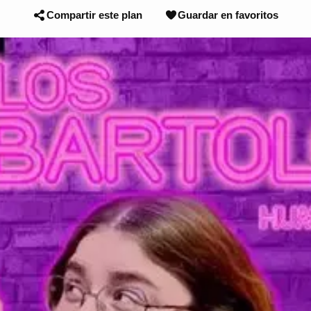
Compartir este plan
Guardar en favoritos