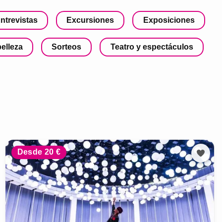
ntrevistas
Excursiones
Exposiciones
belleza
Sorteos
Teatro y espectáculos
Desde 20 €