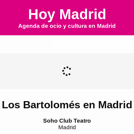
Hoy Madrid
Agenda de ocio y cultura en
Madrid
Los Bartolomés en Madrid
Soho Club Teatro
Madrid