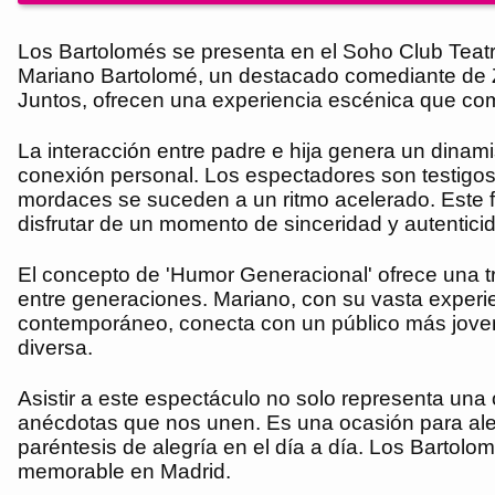
Los Bartolomés se presenta en el Soho Club Teatro
Mariano Bartolomé, un destacado comediante de Za
Juntos, ofrecen una experiencia escénica que comb
La interacción entre padre e hija genera un dinam
conexión personal. Los espectadores son testigos
mordaces se suceden a un ritmo acelerado. Este fo
disfrutar de un momento de sinceridad y autentic
El concepto de 'Humor Generacional' ofrece una t
entre generaciones. Mariano, con su vasta experien
contemporáneo, conecta con un público más joven.
diversa.
Asistir a este espectáculo no solo representa una o
anécdotas que nos unen. Es una ocasión para alej
paréntesis de alegría en el día a día. Los Bartolo
memorable en Madrid.