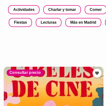
Actividades
Charlar y tomar
Comer
Fiestas
Lecturas
Más en Madrid
Consultar precio