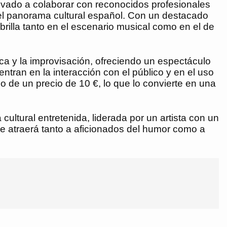
 llevado a colaborar con reconocidos profesionales
 el panorama cultural español. Con un destacado
illa tanto en el escenario musical como en el de
a y la improvisación, ofreciendo un espectáculo
ntran en la interacción con el público y en el uso
o de un precio de 10 €, lo que lo convierte en una
ultural entretenida, liderada por un artista con un
ue atraerá tanto a aficionados del humor como a