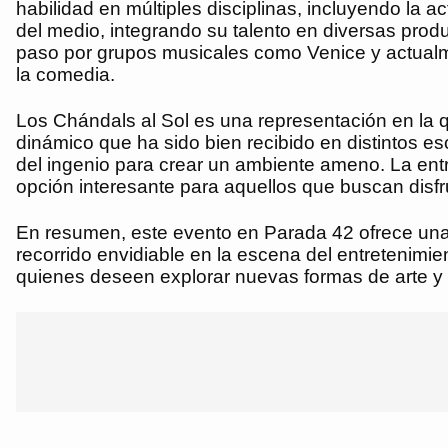
habilidad en múltiples disciplinas, incluyendo la a
del medio, integrando su talento en diversas prod
paso por grupos musicales como Venice y actualme
la comedia.
Los Chándals al Sol es una representación en la 
dinámico que ha sido bien recibido en distintos es
del ingenio para crear un ambiente ameno. La entra
opción interesante para aquellos que buscan disfr
En resumen, este evento en Parada 42 ofrece una op
recorrido envidiable en la escena del entretenimi
quienes deseen explorar nuevas formas de arte y 