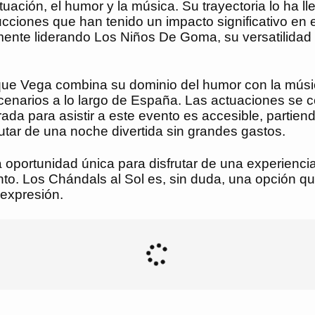
ctuación, el humor y la música. Su trayectoria lo ha
ucciones que han tenido un impacto significativo en
nte liderando Los Niños De Goma, su versatilidad br
que Vega combina su dominio del humor con la músic
cenarios a lo largo de España. Las actuaciones se ce
da para asistir a este evento es accesible, partiend
utar de una noche divertida sin grandes gastos.
ortunidad única para disfrutar de una experiencia c
ento. Los Chándals al Sol es, sin duda, una opción q
expresión.