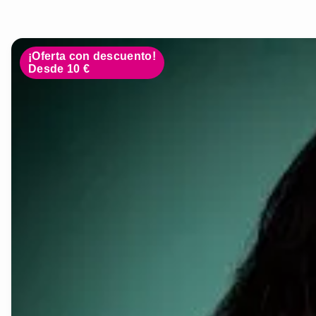
¡Oferta con descuento!
Desde 10 €