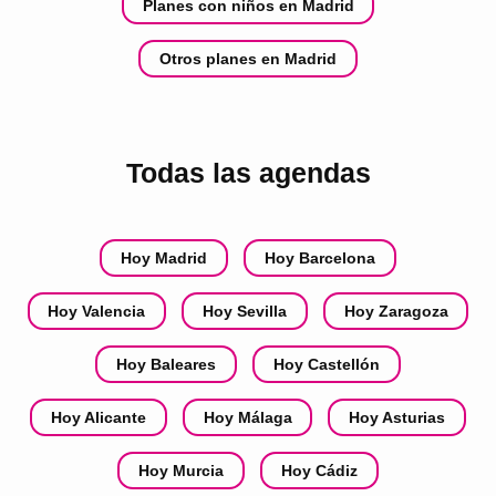
Planes con niños en Madrid
Otros planes en Madrid
Todas las agendas
Hoy Madrid
Hoy Barcelona
Hoy Valencia
Hoy Sevilla
Hoy Zaragoza
Hoy Baleares
Hoy Castellón
Hoy Alicante
Hoy Málaga
Hoy Asturias
Hoy Murcia
Hoy Cádiz