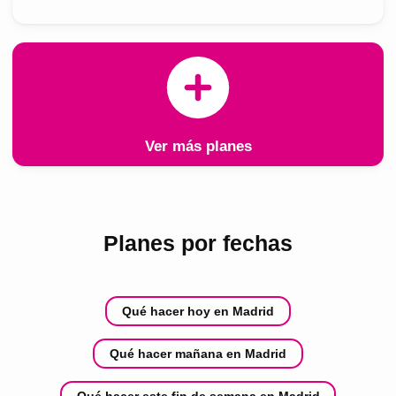
Ver más planes
Planes por fechas
Qué hacer hoy en Madrid
Qué hacer mañana en Madrid
Qué hacer este fin de semana en Madrid