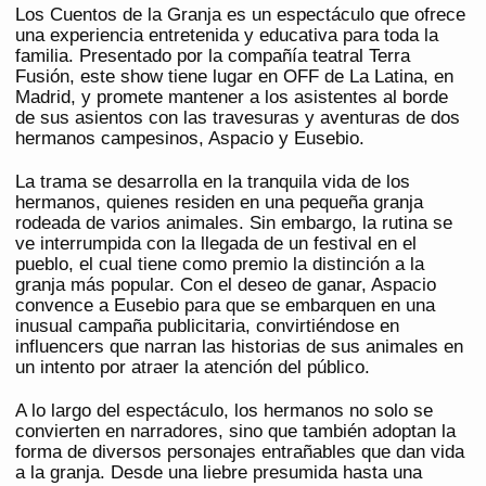
Los Cuentos de la Granja es un espectáculo que ofrece
una experiencia entretenida y educativa para toda la
familia. Presentado por la compañía teatral Terra
Fusión, este show tiene lugar en OFF de La Latina, en
Madrid, y promete mantener a los asistentes al borde
de sus asientos con las travesuras y aventuras de dos
hermanos campesinos, Aspacio y Eusebio.
La trama se desarrolla en la tranquila vida de los
hermanos, quienes residen en una pequeña granja
rodeada de varios animales. Sin embargo, la rutina se
ve interrumpida con la llegada de un festival en el
pueblo, el cual tiene como premio la distinción a la
granja más popular. Con el deseo de ganar, Aspacio
convence a Eusebio para que se embarquen en una
inusual campaña publicitaria, convirtiéndose en
influencers que narran las historias de sus animales en
un intento por atraer la atención del público.
A lo largo del espectáculo, los hermanos no solo se
convierten en narradores, sino que también adoptan la
forma de diversos personajes entrañables que dan vida
a la granja. Desde una liebre presumida hasta una