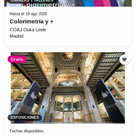
CHARLAS Y TALLERES
Hasta el 18 ago 2026
Colorimetría y +
COAJ Ouka Leele
Madrid
Gratis
EXPOSICIONES
Fechas disponibles