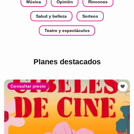
Música
Opinión
Rincones
Salud y belleza
Sorteos
Teatro y espectáculos
Planes destacados
Consultar precio