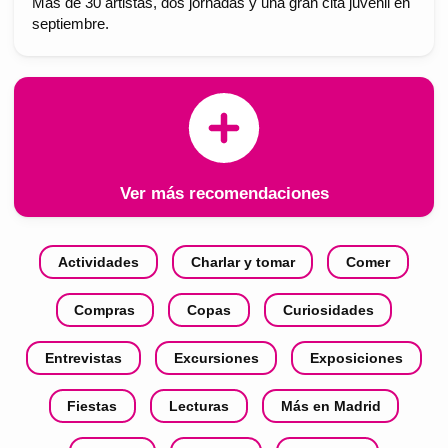
Más de 30 artistas, dos jornadas y una gran cita juvenil en
septiembre.
Ver más recomendaciones
Actividades
Charlar y tomar
Comer
Compras
Copas
Curiosidades
Entrevistas
Excursiones
Exposiciones
Fiestas
Lecturas
Más en Madrid