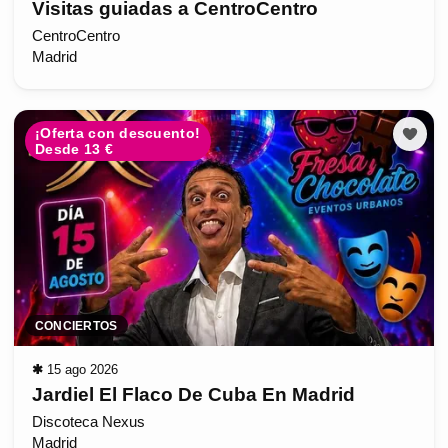
Visitas guiadas a CentroCentro
CentroCentro
Madrid
¡Oferta con descuento!
Desde 13 €
CONCIERTOS
✱
15 ago 2026
Jardiel El Flaco De Cuba En Madrid
Discoteca Nexus
Madrid