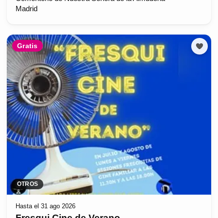
Madrid
Gratis
OTROS
Hasta el 31 ago 2026
Fresqui Cine de Verano