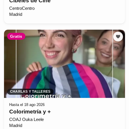
Cibeles de Cine
CentroCentro
Madrid
Gratis
CHARLAS Y TALLERES
Hasta el 18 ago 2026
Colorimetría y +
COAJ Ouka Leele
Madrid