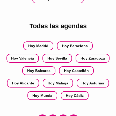
Todas las agendas
Hoy Madrid
Hoy Barcelona
Hoy Valencia
Hoy Sevilla
Hoy Zaragoza
Hoy Baleares
Hoy Castellón
Hoy Alicante
Hoy Málaga
Hoy Asturias
Hoy Murcia
Hoy Cádiz