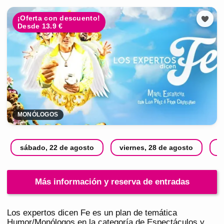
¡Oferta con descuento!
Desde 13.9 €
MONÓLOGOS
sábado, 22 de agosto
viernes, 28 de agosto
s
Más información y reserva de entradas
Los expertos dicen Fe es un plan de temática
Humor/Monólogos en la categoría de Espectáculos y