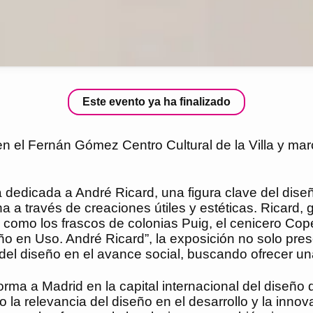
Este evento ya ha finalizado
n el Fernán Gómez Centro Cultural de la Villa y marca
rá dedicada a André Ricard, una figura clave del dis
na a través de creaciones útiles y estéticas. Ricard
 como los frascos de colonias Puig, el cenicero Cop
ño en Uso. André Ricard”, la exposición no solo pre
del diseño en el avance social, buscando ofrecer una
orma a Madrid en la capital internacional del diseño
la relevancia del diseño en el desarrollo y la innovac