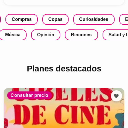
Compras
Copas
Curiosidades
E
Música
Opinión
Rincones
Salud y 
Planes destacados
Consultar precio