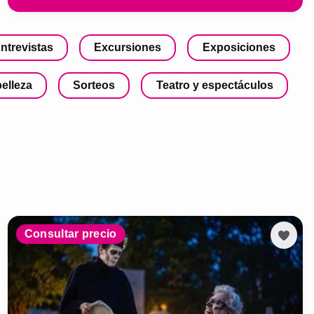
ntrevistas
Excursiones
Exposiciones
belleza
Sorteos
Teatro y espectáculos
Consultar precio