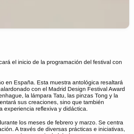
rá el inicio de la programación del festival con
eño en España. Esta muestra antológica resaltará
, galardonado con el Madrid Design Festival Award
enhague, la lámpara Tatu, las pinzas Tong y la
sentará sus creaciones, sino que también
 experiencia reflexiva y didáctica.
 durante los meses de febrero y marzo. Se centra
ión. A través de diversas prácticas e iniciativas,