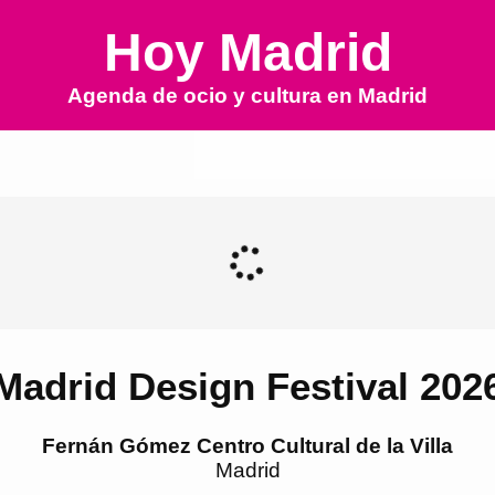
Hoy Madrid
Agenda de ocio y cultura en
Madrid
Madrid Design Festival 202
Fernán Gómez Centro Cultural de la Villa
Madrid