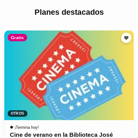
Planes destacados
Gratis
OTROS
✱
¡Termina hoy!
Cine de verano en la Biblioteca José