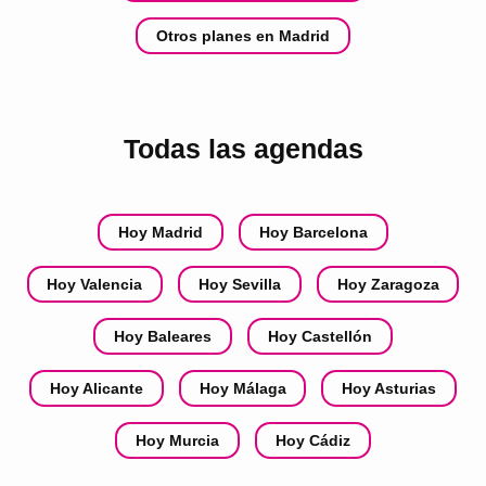
Otros planes en Madrid
Todas las agendas
Hoy Madrid
Hoy Barcelona
Hoy Valencia
Hoy Sevilla
Hoy Zaragoza
Hoy Baleares
Hoy Castellón
Hoy Alicante
Hoy Málaga
Hoy Asturias
Hoy Murcia
Hoy Cádiz