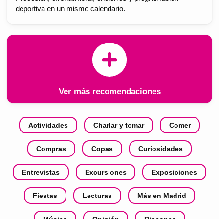
deportiva en un mismo calendario.
Ver más recomendaciones
Actividades
Charlar y tomar
Comer
Compras
Copas
Curiosidades
Entrevistas
Excursiones
Exposiciones
Fiestas
Lecturas
Más en Madrid
Música
Opinión
Rincones