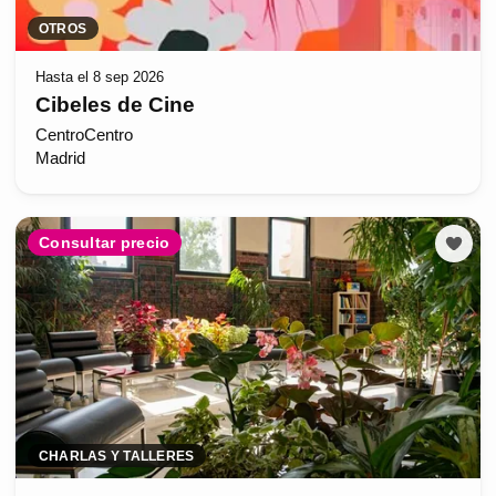
OTROS
Hasta el 8 sep 2026
Cibeles de Cine
CentroCentro
Madrid
Consultar precio
CHARLAS Y TALLERES