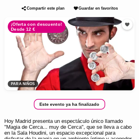
Compartir este plan
Guardar en favoritos
¡Oferta con descuento!
Desde 12 €
PARA NIÑOS
Este evento ya ha finalizado
Hoy Madrid presenta un espectáculo único llamado
"Magia de Cerca... muy de Cerca", que se lleva a cabo
en la Sala Houdini, un espacio excepcional para
disfrutar de la magia en un ambiente íntimo y acogedor.