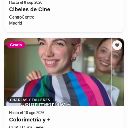
Hasta el 8 sep 2026
Cibeles de Cine
CentroCentro
Madrid
Gratis
CHARLAS Y TALLERES
Hasta el 18 ago 2026
Colorimetría y +
COAJ Ouka Leele