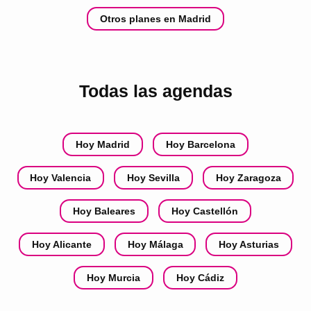
Otros planes en Madrid
Todas las agendas
Hoy Madrid
Hoy Barcelona
Hoy Valencia
Hoy Sevilla
Hoy Zaragoza
Hoy Baleares
Hoy Castellón
Hoy Alicante
Hoy Málaga
Hoy Asturias
Hoy Murcia
Hoy Cádiz