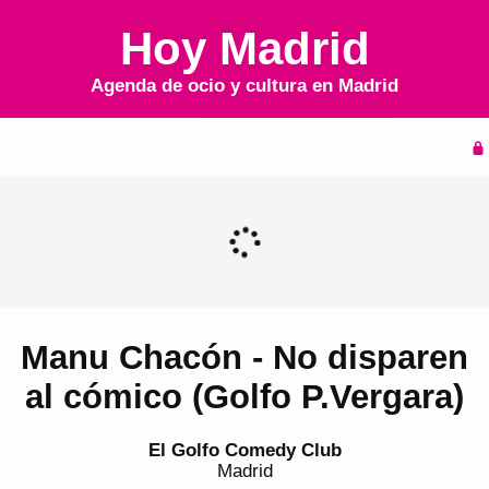
Hoy Madrid
Agenda de ocio y cultura en
Madrid
Inicio
Agenda
Manu Chacón - No disparen
al cómico (Golfo P.Vergara)
El Golfo Comedy Club
Madrid