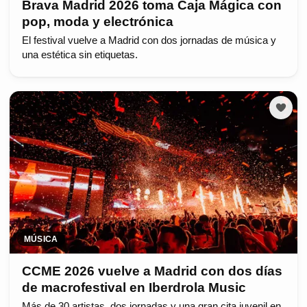
Brava Madrid 2026 toma Caja Mágica con
pop, moda y electrónica
El festival vuelve a Madrid con dos jornadas de música y
una estética sin etiquetas.
MÚSICA
CCME 2026 vuelve a Madrid con dos días
de macrofestival en Iberdrola Music
Más de 30 artistas, dos jornadas y una gran cita juvenil en