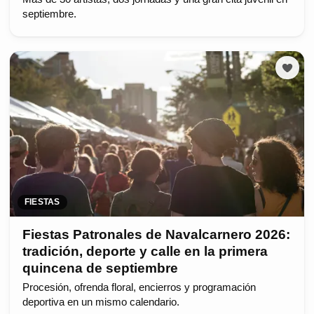
septiembre.
FIESTAS
Fiestas Patronales de Navalcarnero 2026:
tradición, deporte y calle en la primera
quincena de septiembre
Procesión, ofrenda floral, encierros y programación
deportiva en un mismo calendario.