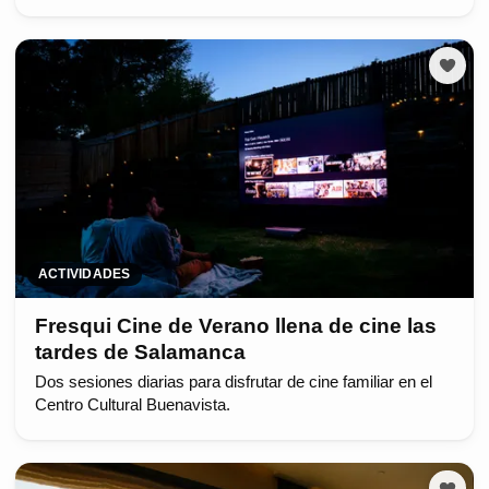
ACTIVIDADES
Fresqui Cine de Verano llena de cine las
tardes de Salamanca
Dos sesiones diarias para disfrutar de cine familiar en el
Centro Cultural Buenavista.