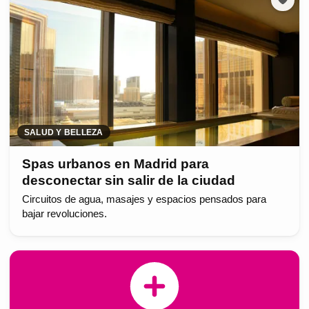
SALUD Y BELLEZA
Spas urbanos en Madrid para
desconectar sin salir de la ciudad
Circuitos de agua, masajes y espacios pensados para
bajar revoluciones.