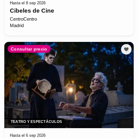
Hasta el 8 sep 2026
Cibeles de Cine
CentroCentro
Madrid
Consultar precio
TEATRO Y ESPECTÁCULOS
Hasta el 6 sep 2026