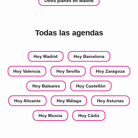
Otros planes en Madrid
Todas las agendas
Hoy Madrid
Hoy Barcelona
Hoy Valencia
Hoy Sevilla
Hoy Zaragoza
Hoy Baleares
Hoy Castellón
Hoy Alicante
Hoy Málaga
Hoy Asturias
Hoy Murcia
Hoy Cádiz