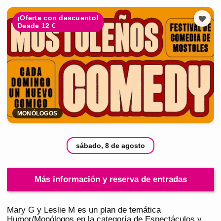
¡Oferta con descuento!
Desde 12 €
MONÓLOGOS
sábado, 8 de agosto
Más información y reserva de entradas
Mary G y Leslie M es un plan de temática
Humor/Monólogos en la categoría de Espectáculos y