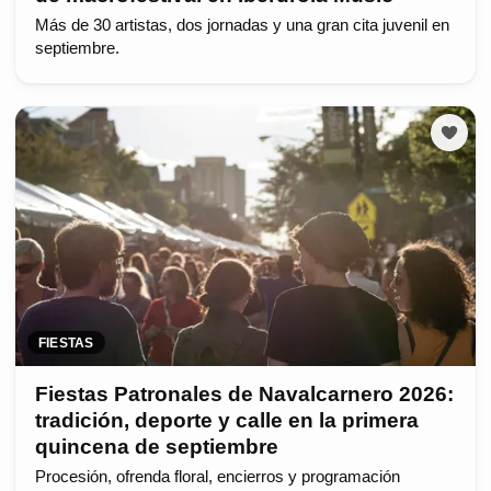
Más de 30 artistas, dos jornadas y una gran cita juvenil en
septiembre.
FIESTAS
Fiestas Patronales de Navalcarnero 2026:
tradición, deporte y calle en la primera
quincena de septiembre
Procesión, ofrenda floral, encierros y programación