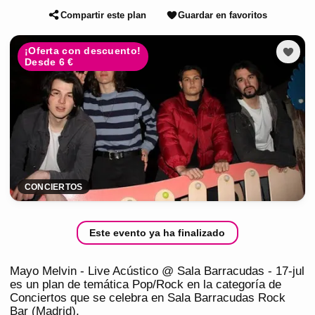
Compartir este plan
Guardar en favoritos
¡Oferta con descuento!
Desde 6 €
CONCIERTOS
Este evento ya ha finalizado
Mayo Melvin - Live Acústico @ Sala Barracudas - 17-jul
es un plan de temática Pop/Rock en la categoría de
Conciertos que se celebra en Sala Barracudas Rock
Bar (Madrid).