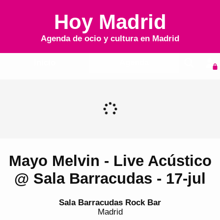
Hoy Madrid
Agenda de ocio y cultura en
Madrid
Inicio
Agenda
Mayo Melvin - Live Acústico
@ Sala Barracudas - 17-jul
Sala Barracudas Rock Bar
Madrid