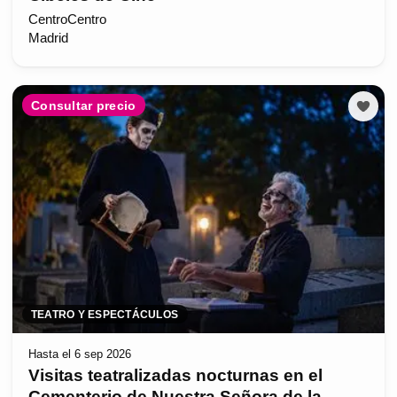
CentroCentro
Madrid
Consultar precio
TEATRO Y ESPECTÁCULOS
Hasta el 6 sep 2026
Visitas teatralizadas nocturnas en el
Cementerio de Nuestra Señora de la