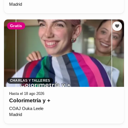
Madrid
Gratis
CHARLAS Y TALLERES
Hasta el 18 ago 2026
Colorimetría y +
COAJ Ouka Leele
Madrid