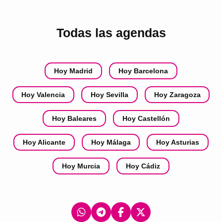
Todas las agendas
Hoy Madrid
Hoy Barcelona
Hoy Valencia
Hoy Sevilla
Hoy Zaragoza
Hoy Baleares
Hoy Castellón
Hoy Alicante
Hoy Málaga
Hoy Asturias
Hoy Murcia
Hoy Cádiz