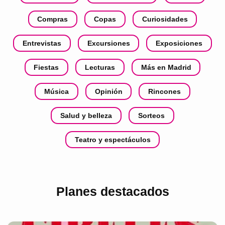
Compras
Copas
Curiosidades
Entrevistas
Excursiones
Exposiciones
Fiestas
Lecturas
Más en Madrid
Música
Opinión
Rincones
Salud y belleza
Sorteos
Teatro y espectáculos
Planes destacados