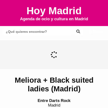
Hoy Madrid
Agenda de ocio y cultura en
Madrid
Menú
Meliora + Black suited
ladies (Madrid)
Entre Darts Rock
Madrid