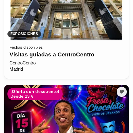
EXPOSICIONES
Fechas disponibles
Visitas guiadas a CentroCentro
CentroCentro
Madrid
¡Oferta con descuento!
Desde 13 €