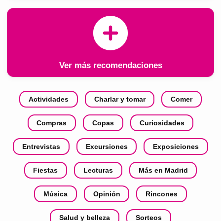
Ver más recomendaciones
Actividades
Charlar y tomar
Comer
Compras
Copas
Curiosidades
Entrevistas
Excursiones
Exposiciones
Fiestas
Lecturas
Más en Madrid
Música
Opinión
Rincones
Salud y belleza
Sorteos