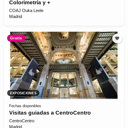
Colorimetría y +
COAJ Ouka Leele
Madrid
Gratis
EXPOSICIONES
Fechas disponibles
Visitas guiadas a CentroCentro
CentroCentro
Madrid