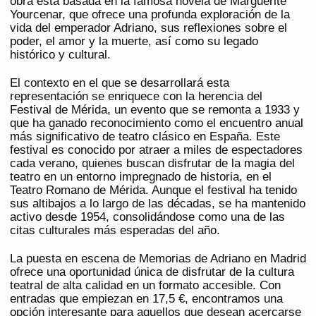
obra está basada en la famosa novela de Marguerite
Yourcenar, que ofrece una profunda exploración de la
vida del emperador Adriano, sus reflexiones sobre el
poder, el amor y la muerte, así como su legado
histórico y cultural.
El contexto en el que se desarrollará esta
representación se enriquece con la herencia del
Festival de Mérida, un evento que se remonta a 1933 y
que ha ganado reconocimiento como el encuentro anual
más significativo de teatro clásico en España. Este
festival es conocido por atraer a miles de espectadores
cada verano, quienes buscan disfrutar de la magia del
teatro en un entorno impregnado de historia, en el
Teatro Romano de Mérida. Aunque el festival ha tenido
sus altibajos a lo largo de las décadas, se ha mantenido
activo desde 1954, consolidándose como una de las
citas culturales más esperadas del año.
La puesta en escena de Memorias de Adriano en Madrid
ofrece una oportunidad única de disfrutar de la cultura
teatral de alta calidad en un formato accesible. Con
entradas que empiezan en 17,5 €, encontramos una
opción interesante para aquellos que desean acercarse