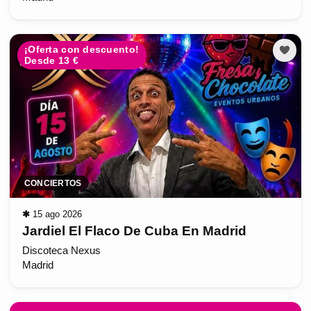
¡Oferta con descuento!
Desde 13 €
CONCIERTOS
✱
15 ago 2026
Jardiel El Flaco De Cuba En Madrid
Discoteca Nexus
Madrid