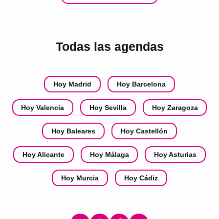
Todas las agendas
Hoy Madrid
Hoy Barcelona
Hoy Valencia
Hoy Sevilla
Hoy Zaragoza
Hoy Baleares
Hoy Castellón
Hoy Alicante
Hoy Málaga
Hoy Asturias
Hoy Murcia
Hoy Cádiz