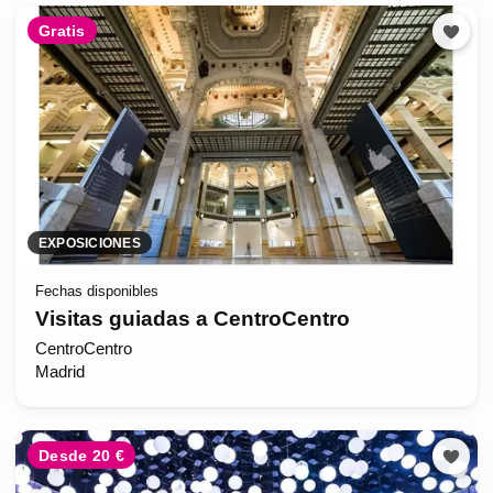
Gratis
EXPOSICIONES
Fechas disponibles
Visitas guiadas a CentroCentro
CentroCentro
Madrid
Desde 20 €