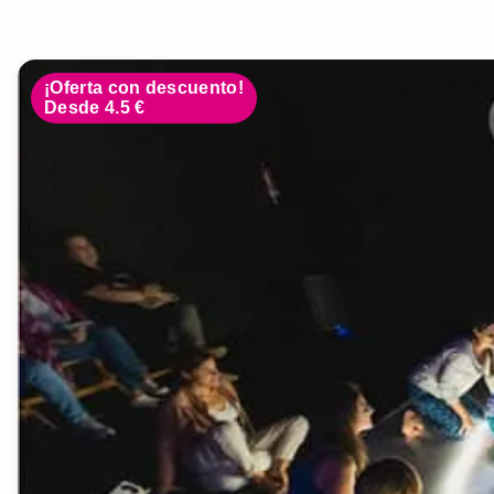
¡Oferta con descuento!
Desde 4.5 €