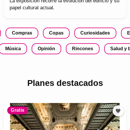
La exposición recorre la evolución del edificio y su
papel cultural actual.
Compras
Copas
Curiosidades
E
Música
Opinión
Rincones
Salud y 
Planes destacados
Gratis