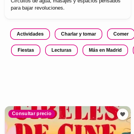
Circuitos de agua, masajes y espacios pensados
para bajar revoluciones.
Actividades
Charlar y tomar
Comer
Fiestas
Lecturas
Más en Madrid
Consultar precio