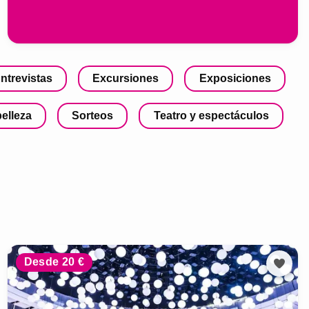
ntrevistas
Excursiones
Exposiciones
belleza
Sorteos
Teatro y espectáculos
Desde 20 €