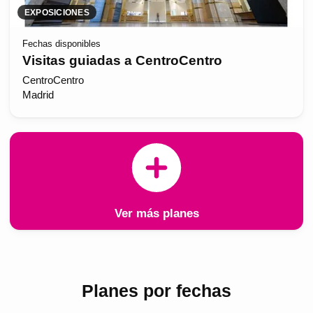
EXPOSICIONES
Fechas disponibles
Visitas guiadas a CentroCentro
CentroCentro
Madrid
Ver más planes
Planes por fechas