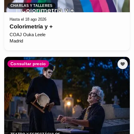
CHARLAS Y TALLERES
Hasta el 18 ago 2026
Colorimetría y +
COAJ Ouka Leele
Madrid
Consultar precio