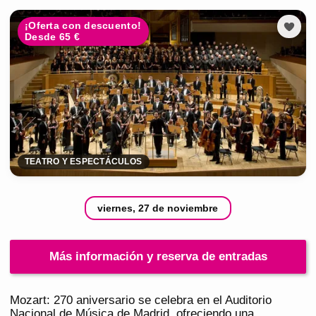
¡Oferta con descuento!
Desde 65 €
TEATRO Y ESPECTÁCULOS
viernes, 27 de noviembre
Más información y reserva de entradas
Mozart: 270 aniversario se celebra en el Auditorio
Nacional de Música de Madrid, ofreciendo una