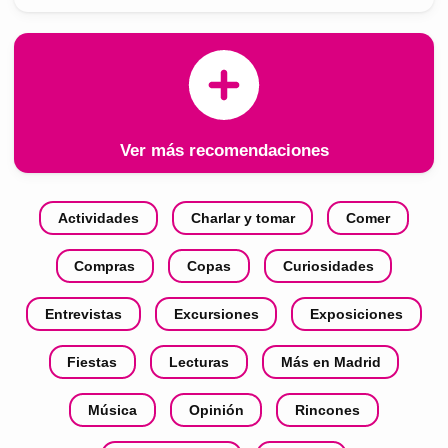
Ver más recomendaciones
Actividades
Charlar y tomar
Comer
Compras
Copas
Curiosidades
Entrevistas
Excursiones
Exposiciones
Fiestas
Lecturas
Más en Madrid
Música
Opinión
Rincones