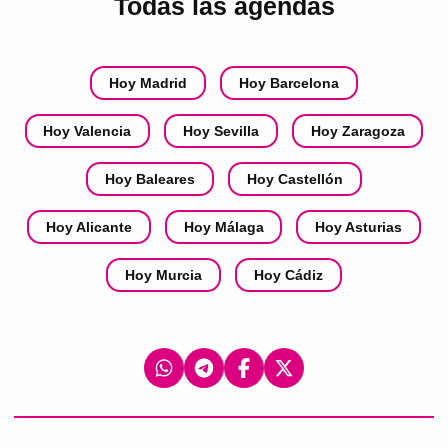
Todas las agendas
Hoy Madrid
Hoy Barcelona
Hoy Valencia
Hoy Sevilla
Hoy Zaragoza
Hoy Baleares
Hoy Castellón
Hoy Alicante
Hoy Málaga
Hoy Asturias
Hoy Murcia
Hoy Cádiz