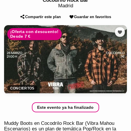
Cocodrilo Rock Bar
Madrid
Compartir este plan
Guardar en favoritos
¡Oferta con descuento!
Desde 7 €
CONCIERTOS
Este evento ya ha finalizado
Muddy Boots en Cocodrilo Rock Bar (Vibra Mahou
Escenarios) es un plan de temática Pop/Rock en la