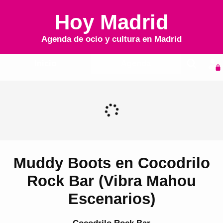
Hoy Madrid
Agenda de ocio y cultura en
Madrid
Inicio
Agenda
Muddy Boots en Cocodrilo
Rock Bar (Vibra Mahou
Escenarios)