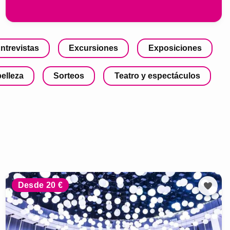
ntrevistas
Excursiones
Exposiciones
belleza
Sorteos
Teatro y espectáculos
Desde 20 €