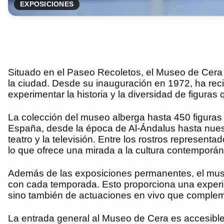
EXPOSICIONES
Situado en el Paseo Recoletos, el Museo de Cera 
la ciudad. Desde su inauguración en 1972, ha reci
experimentar la historia y la diversidad de figuras
La colección del museo alberga hasta 450 figuras 
España, desde la época de Al-Ándalus hasta nuestro
teatro y la televisión. Entre los rostros represen
lo que ofrece una mirada a la cultura contemporán
Además de las exposiciones permanentes, el mus
con cada temporada. Esto proporciona una experien
sino también de actuaciones en vivo que compleme
La entrada general al Museo de Cera es accesible y