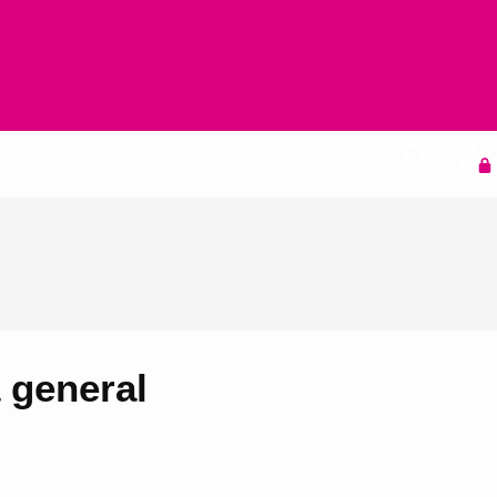
Agenda
 general