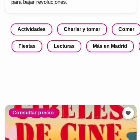
para bajar revoluciones.
Actividades
Charlar y tomar
Comer
Fiestas
Lecturas
Más en Madrid
Consultar precio