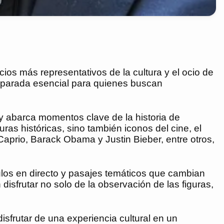
os más representativos de la cultura y el ocio de
a parada esencial para quienes buscan
 y abarca momentos clave de la historia de
as históricas, sino también iconos del cine, el
iCaprio, Barack Obama y Justin Bieber, entre otros,
os en directo y pasajes temáticos que cambian
isfrutar no solo de la observación de las figuras,
isfrutar de una experiencia cultural en un