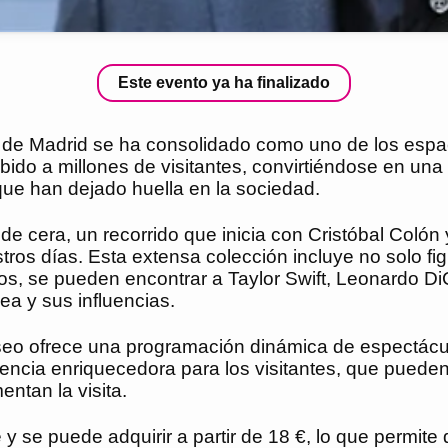
Este evento ya ha finalizado
de Madrid se ha consolidado como uno de los espaci
bido a millones de visitantes, convirtiéndose en un
 que han dejado huella en la sociedad.
de cera, un recorrido que inicia con Cristóbal Colón
s días. Esta extensa colección incluye no solo figur
tados, se pueden encontrar a Taylor Swift, Leonardo D
ea y sus influencias.
eo ofrece una programación dinámica de espectácul
cia enriquecedora para los visitantes, que pueden d
ntan la visita.
 se puede adquirir a partir de 18 €, lo que permite d