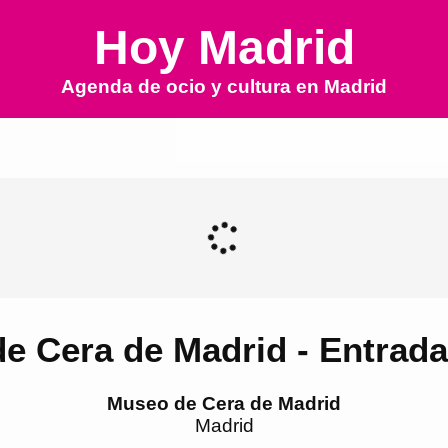
Hoy Madrid
Agenda de ocio y cultura en
Madrid
e Cera de Madrid - Entrada
Museo de Cera de Madrid
Madrid