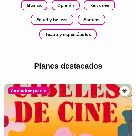
Música
Opinión
Rincones
Salud y belleza
Sorteos
Teatro y espectáculos
Planes destacados
Consultar precio