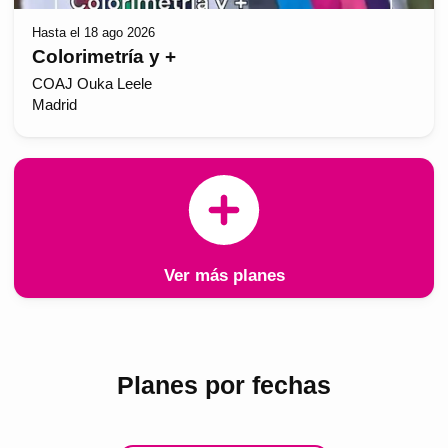
Hasta el 18 ago 2026
Colorimetría y +
COAJ Ouka Leele
Madrid
Ver más planes
Planes por fechas