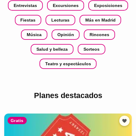
Entrevistas
Excursiones
Exposiciones
Fiestas
Lecturas
Más en Madrid
Música
Opinión
Rincones
Salud y belleza
Sorteos
Teatro y espectáculos
Planes destacados
Gratis