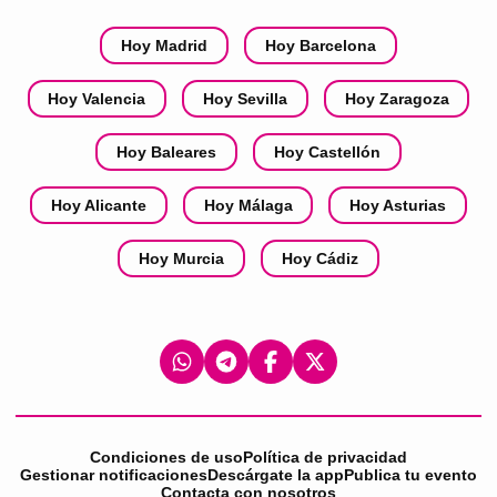
Hoy Madrid
Hoy Barcelona
Hoy Valencia
Hoy Sevilla
Hoy Zaragoza
Hoy Baleares
Hoy Castellón
Hoy Alicante
Hoy Málaga
Hoy Asturias
Hoy Murcia
Hoy Cádiz
Condiciones de uso
Política de privacidad
Gestionar notificaciones
Descárgate la app
Publica tu evento
Contacta con nosotros