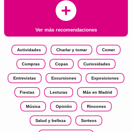
Ver más recomendaciones
Actividades
Charlar y tomar
Comer
Compras
Copas
Curiosidades
Entrevistas
Excursiones
Exposiciones
Fiestas
Lecturas
Más en Madrid
Música
Opinión
Rincones
Salud y belleza
Sorteos