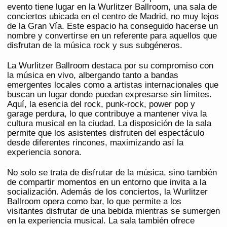
evento tiene lugar en la Wurlitzer Ballroom, una sala de
conciertos ubicada en el centro de Madrid, no muy lejos
de la Gran Vía. Este espacio ha conseguido hacerse un
nombre y convertirse en un referente para aquellos que
disfrutan de la música rock y sus subgéneros.
La Wurlitzer Ballroom destaca por su compromiso con
la música en vivo, albergando tanto a bandas
emergentes locales como a artistas internacionales que
buscan un lugar donde puedan expresarse sin límites.
Aquí, la esencia del rock, punk-rock, power pop y
garage perdura, lo que contribuye a mantener viva la
cultura musical en la ciudad. La disposición de la sala
permite que los asistentes disfruten del espectáculo
desde diferentes rincones, maximizando así la
experiencia sonora.
No solo se trata de disfrutar de la música, sino también
de compartir momentos en un entorno que invita a la
socialización. Además de los conciertos, la Wurlitzer
Ballroom opera como bar, lo que permite a los
visitantes disfrutar de una bebida mientras se sumergen
en la experiencia musical. La sala también ofrece