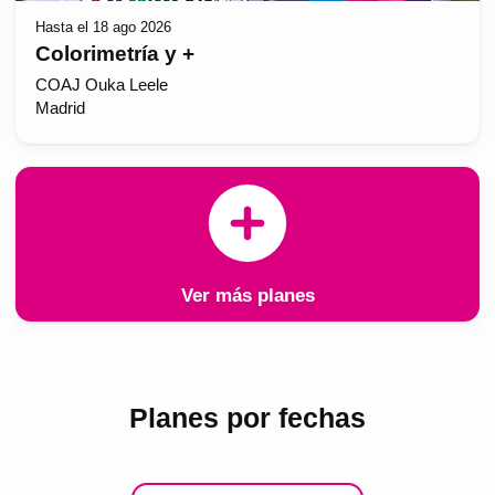
Hasta el 18 ago 2026
Colorimetría y +
COAJ Ouka Leele
Madrid
Ver más planes
Planes por fechas