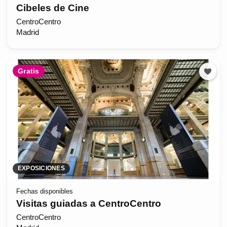
Cibeles de Cine
CentroCentro
Madrid
Gratis
EXPOSICIONES
Fechas disponibles
Visitas guiadas a CentroCentro
CentroCentro