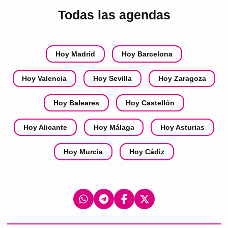
Todas las agendas
Hoy Madrid
Hoy Barcelona
Hoy Valencia
Hoy Sevilla
Hoy Zaragoza
Hoy Baleares
Hoy Castellón
Hoy Alicante
Hoy Málaga
Hoy Asturias
Hoy Murcia
Hoy Cádiz