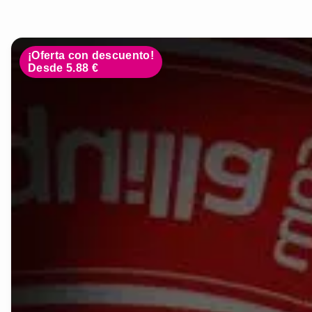
¡Oferta con descuento!
Desde 5.88 €