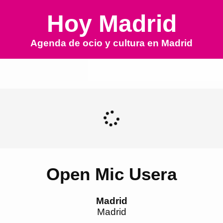
Hoy Madrid
Agenda de ocio y cultura en
Madrid
Open Mic Usera
Madrid
Madrid