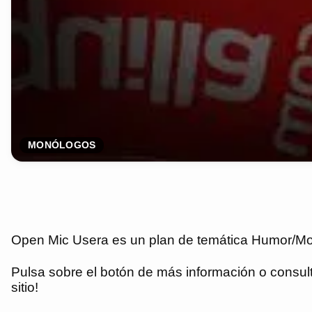
MONÓLOGOS
Open Mic Usera es un plan de temática Humor/Monó
Pulsa sobre el botón de más información o consulta
sitio!