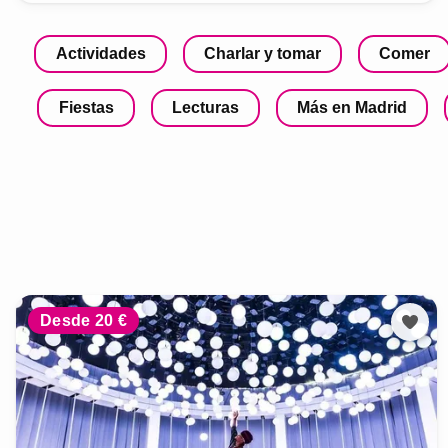
Actividades
Charlar y tomar
Comer
Fiestas
Lecturas
Más en Madrid
Desde 20 €