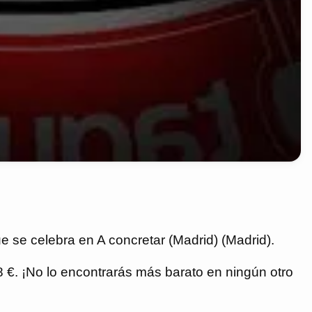
 se celebra en A concretar (Madrid) (Madrid).
88 €. ¡No lo encontrarás más barato en ningún otro