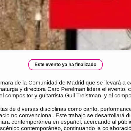
Este evento ya ha finalizado
mara de la Comunidad de Madrid que se llevará a ca
aturga y directora Caro Perelman lidera el evento, c
compositor y guitarrista Guil Treistman, y el comp
tistas de diversas disciplinas como canto, performan
cio no convencional. Este trabajo se desarrollará d
ara contemporánea en español, acercando al público 
escénico contemporáneo, continuando la colaboració