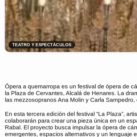
TEATRO Y ESPECTÁCULOS
Ópera a quemarropa es un festival de ópera de cá
la Plaza de Cervantes, Alcalá de Henares. La dram
las mezzosopranos Ana Molin y Carla Sampedro, el 
En esta tercera edición del festival “La Plaza”, ar
colaborarán para crear una pieza única en un espa
Rabal. El proyecto busca impulsar la ópera de cám
emergentes, espacios alternativos y un lenguaje 