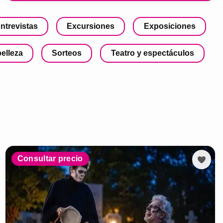
ntrevistas
Excursiones
Exposiciones
belleza
Sorteos
Teatro y espectáculos
Consultar precio