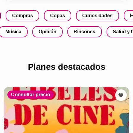
Compras
Copas
Curiosidades
E
Música
Opinión
Rincones
Salud y 
Planes destacados
Consultar precio