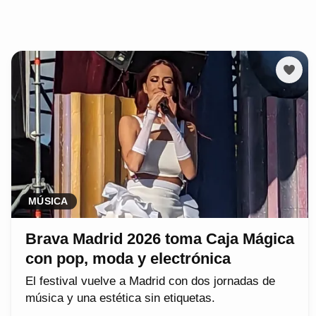
MÚSICA
Brava Madrid 2026 toma Caja Mágica
con pop, moda y electrónica
El festival vuelve a Madrid con dos jornadas de
música y una estética sin etiquetas.