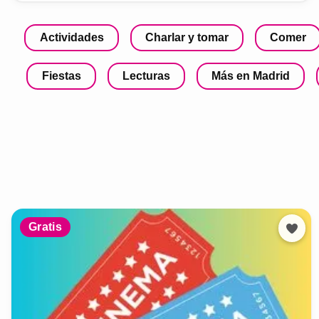
Actividades
Charlar y tomar
Comer
Fiestas
Lecturas
Más en Madrid
Gratis