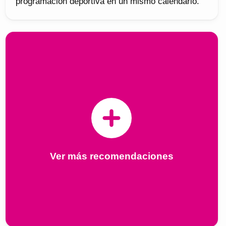
programación deportiva en un mismo calendario.
Ver más recomendaciones