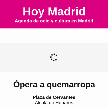
Hoy Madrid
Agenda de ocio y cultura en
Madrid
Ópera a quemarropa
Plaza de Cervantes
Alcalá de Henares