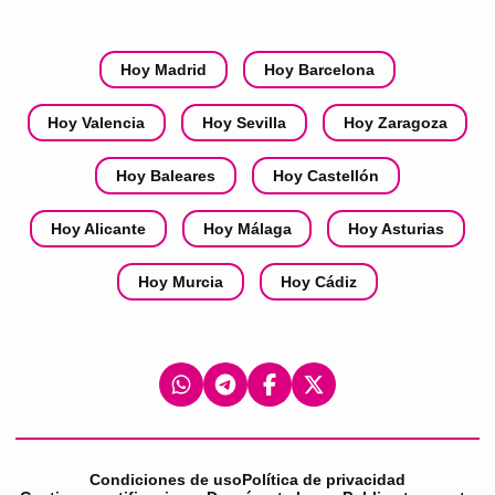
Hoy Madrid
Hoy Barcelona
Hoy Valencia
Hoy Sevilla
Hoy Zaragoza
Hoy Baleares
Hoy Castellón
Hoy Alicante
Hoy Málaga
Hoy Asturias
Hoy Murcia
Hoy Cádiz
Condiciones de uso
Política de privacidad