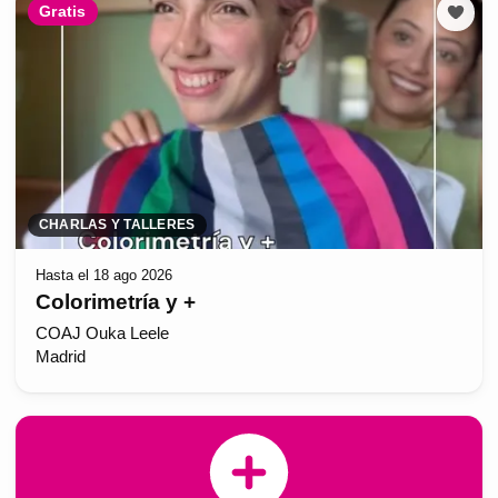
Gratis
CHARLAS Y TALLERES
Hasta el 18 ago 2026
Colorimetría y +
COAJ Ouka Leele
Madrid