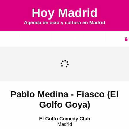
Hoy Madrid
Agenda de ocio y cultura en
Madrid
Inicio
Agenda
Pablo Medina - Fiasco (El
Golfo Goya)
El Golfo Comedy Club
Madrid