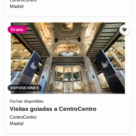
CentroCentro
Madrid
Gratis
EXPOSICIONES
Fechas disponibles
Visitas guiadas a CentroCentro
CentroCentro
Madrid