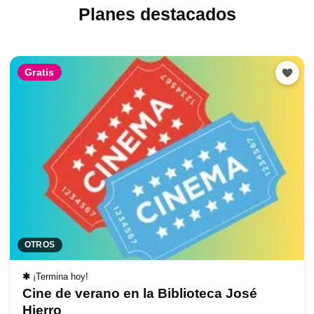
Planes destacados
Gratis
OTROS
✱
¡Termina hoy!
Cine de verano en la Biblioteca José
Hierro