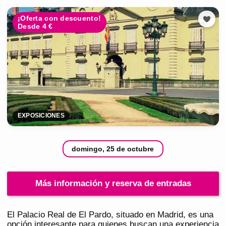
¡Oferta con descuento!
Desde 4 €
EXPOSICIONES
domingo, 25 de octubre
Más información y reserva de entradas
El Palacio Real de El Pardo, situado en Madrid, es una
opción interesante para quienes buscan una experiencia