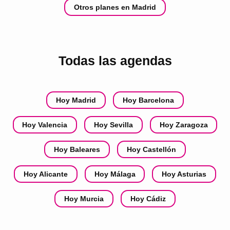
Otros planes en Madrid
Todas las agendas
Hoy Madrid
Hoy Barcelona
Hoy Valencia
Hoy Sevilla
Hoy Zaragoza
Hoy Baleares
Hoy Castellón
Hoy Alicante
Hoy Málaga
Hoy Asturias
Hoy Murcia
Hoy Cádiz