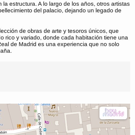
 estructura. A lo largo de los años, otros artistas
bellecimiento del palacio, dejando un legado de
lección de obras de arte y tesoros únicos, que
do rico y variado, donde cada habitación tiene una
 Real de Madrid es una experiencia que no solo
paña.