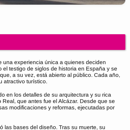
e una experiencia única a quienes deciden
el testigo de siglos de historia en España y se
ue, a su vez, está abierto al público. Cada año,
atractivo turístico.
o en los detalles de su arquitectura y su rica
o Real, que antes fue el Alcázar. Desde que se
osas modificaciones y reformas, ejecutadas por
tó las bases del diseño. Tras su muerte, su