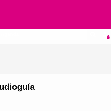
Agenda
audioguía