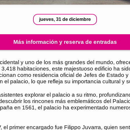
jueves, 31 de diciembre
Más información y reserva de entradas
cidental y uno de los más grandes del mundo, ofrec
,418 habitaciones, este majestuoso edificio ha sido 
onan como residencia oficial de Jefes de Estado y q
 palacio, lo que refleja su importancia cultural y su 
sistentes explorar el palacio a su ritmo, profundizand
a descubrir los rincones más emblemáticos del Palaci
e España en 1561, el palacio ha experimentado numer
V, el primer encargado fue Filippo Juvarra, quien sen