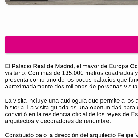
El Palacio Real de Madrid, el mayor de Europa Oc
visitarlo. Con más de 135,000 metros cuadrados y 3
presenta como uno de los pocos palacios que funci
aproximadamente dos millones de personas visitan el
La visita incluye una audioguía que permite a los a
historia. La visita guiada es una oportunidad par
convirtió en la residencia oficial de los reyes d
arquitectos y decoradores de renombre.
Construido bajo la dirección del arquitecto Felipe 