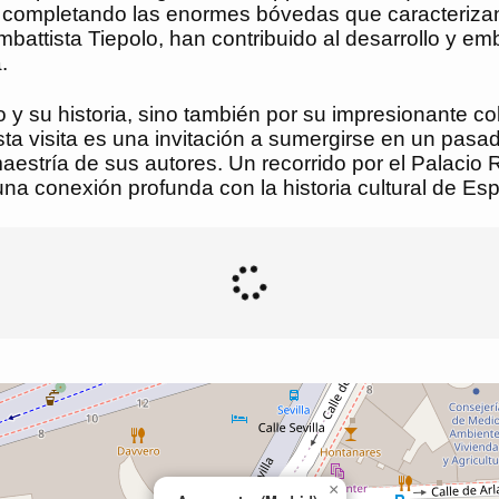
 completando las enormes bóvedas que caracterizan la
battista Tiepolo, han contribuido al desarrollo y em
.
 y su historia, sino también por su impresionante co
sta visita es una invitación a sumergirse en un pasa
maestría de sus autores. Un recorrido por el Palacio
na conexión profunda con la historia cultural de Es