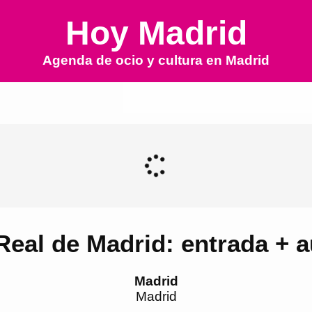
Hoy Madrid
Agenda de ocio y cultura en
Madrid
Real de Madrid: entrada + 
Madrid
Madrid