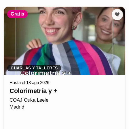
Gratis
CHARLAS Y TALLERES
Hasta el 18 ago 2026
Colorimetría y +
COAJ Ouka Leele
Madrid