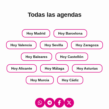
Todas las agendas
Hoy Madrid
Hoy Barcelona
Hoy Valencia
Hoy Sevilla
Hoy Zaragoza
Hoy Baleares
Hoy Castellón
Hoy Alicante
Hoy Málaga
Hoy Asturias
Hoy Murcia
Hoy Cádiz