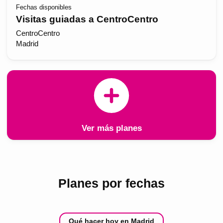
Fechas disponibles
Visitas guiadas a CentroCentro
CentroCentro
Madrid
Ver más planes
Planes por fechas
Qué hacer hoy en Madrid