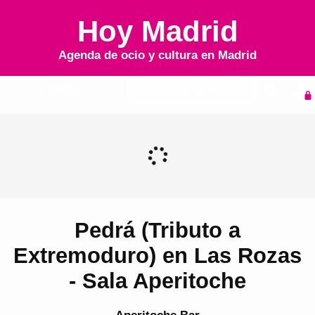
Hoy Madrid
Agenda de ocio y cultura en
Madrid
Inicio
Agenda
Pedrá (Tributo a
Extremoduro) en Las Rozas
- Sala Aperitoche