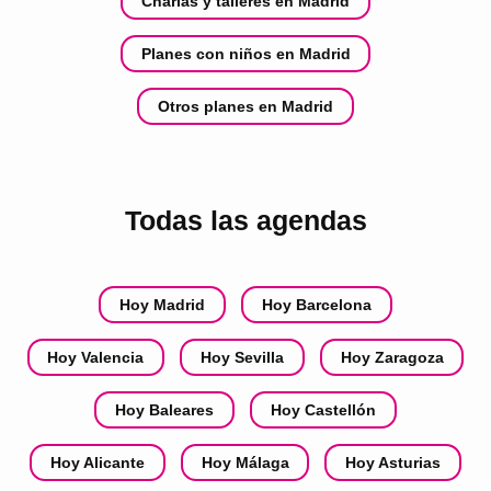
Charlas y talleres en Madrid
Planes con niños en Madrid
Otros planes en Madrid
Todas las agendas
Hoy Madrid
Hoy Barcelona
Hoy Valencia
Hoy Sevilla
Hoy Zaragoza
Hoy Baleares
Hoy Castellón
Hoy Alicante
Hoy Málaga
Hoy Asturias