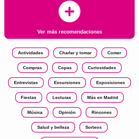
Ver más recomendaciones
Actividades
Charlar y tomar
Comer
Compras
Copas
Curiosidades
Entrevistas
Excursiones
Exposiciones
Fiestas
Lecturas
Más en Madrid
Música
Opinión
Rincones
Salud y belleza
Sorteos