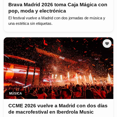
Brava Madrid 2026 toma Caja Mágica con
pop, moda y electrónica
El festival vuelve a Madrid con dos jornadas de música y
una estética sin etiquetas.
MÚSICA
CCME 2026 vuelve a Madrid con dos días
de macrofestival en Iberdrola Music