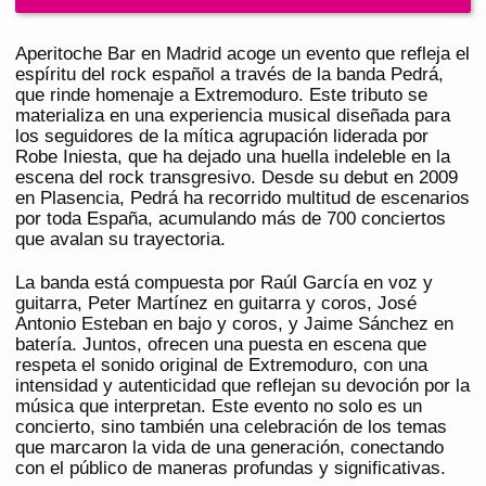
Aperitoche Bar en Madrid acoge un evento que refleja el
espíritu del rock español a través de la banda Pedrá,
que rinde homenaje a Extremoduro. Este tributo se
materializa en una experiencia musical diseñada para
los seguidores de la mítica agrupación liderada por
Robe Iniesta, que ha dejado una huella indeleble en la
escena del rock transgresivo. Desde su debut en 2009
en Plasencia, Pedrá ha recorrido multitud de escenarios
por toda España, acumulando más de 700 conciertos
que avalan su trayectoria.
La banda está compuesta por Raúl García en voz y
guitarra, Peter Martínez en guitarra y coros, José
Antonio Esteban en bajo y coros, y Jaime Sánchez en
batería. Juntos, ofrecen una puesta en escena que
respeta el sonido original de Extremoduro, con una
intensidad y autenticidad que reflejan su devoción por la
música que interpretan. Este evento no solo es un
concierto, sino también una celebración de los temas
que marcaron la vida de una generación, conectando
con el público de maneras profundas y significativas.