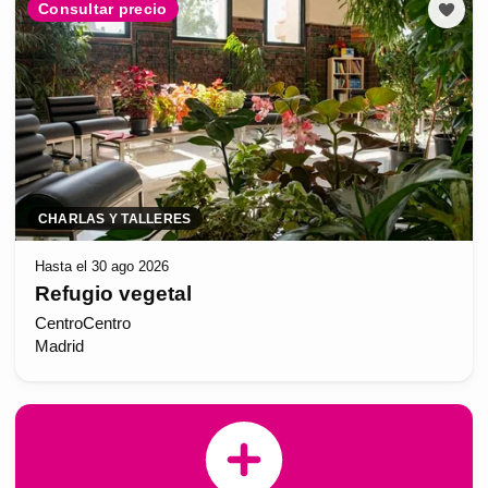
Consultar precio
CHARLAS Y TALLERES
Hasta el 30 ago 2026
Refugio vegetal
CentroCentro
Madrid