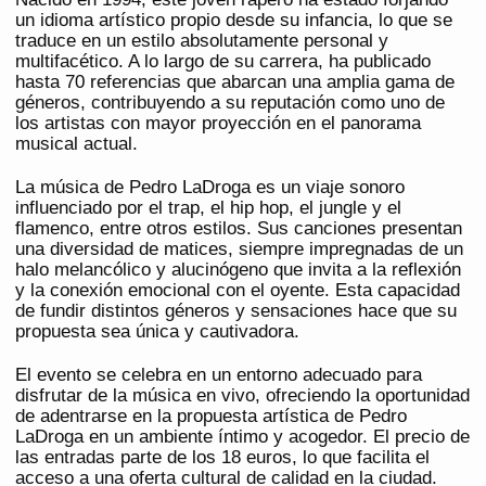
un idioma artístico propio desde su infancia, lo que se
traduce en un estilo absolutamente personal y
multifacético. A lo largo de su carrera, ha publicado
hasta 70 referencias que abarcan una amplia gama de
géneros, contribuyendo a su reputación como uno de
los artistas con mayor proyección en el panorama
musical actual.
La música de Pedro LaDroga es un viaje sonoro
influenciado por el trap, el hip hop, el jungle y el
flamenco, entre otros estilos. Sus canciones presentan
una diversidad de matices, siempre impregnadas de un
halo melancólico y alucinógeno que invita a la reflexión
y la conexión emocional con el oyente. Esta capacidad
de fundir distintos géneros y sensaciones hace que su
propuesta sea única y cautivadora.
El evento se celebra en un entorno adecuado para
disfrutar de la música en vivo, ofreciendo la oportunidad
de adentrarse en la propuesta artística de Pedro
LaDroga en un ambiente íntimo y acogedor. El precio de
las entradas parte de los 18 euros, lo que facilita el
acceso a una oferta cultural de calidad en la ciudad.