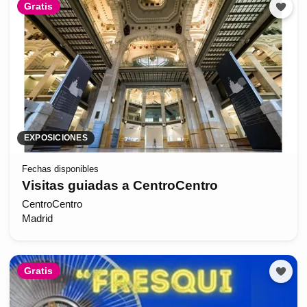
Gratis
EXPOSICIONES
Fechas disponibles
Visitas guiadas a CentroCentro
CentroCentro
Madrid
Gratis