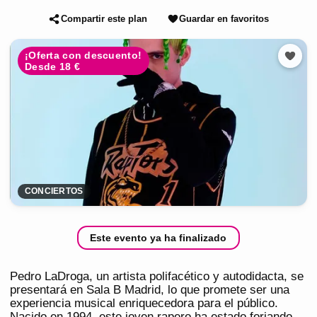
Compartir este plan
Guardar en favoritos
¡Oferta con descuento!
Desde 18 €
CONCIERTOS
Este evento ya ha finalizado
Pedro LaDroga, un artista polifacético y autodidacta, se
presentará en Sala B Madrid, lo que promete ser una
experiencia musical enriquecedora para el público.
Nacido en 1994, este joven rapero ha estado forjando