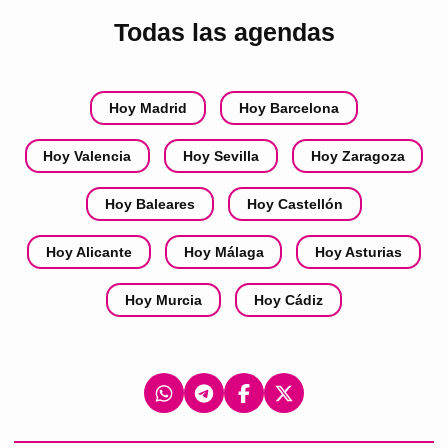
Todas las agendas
Hoy Madrid
Hoy Barcelona
Hoy Valencia
Hoy Sevilla
Hoy Zaragoza
Hoy Baleares
Hoy Castellón
Hoy Alicante
Hoy Málaga
Hoy Asturias
Hoy Murcia
Hoy Cádiz