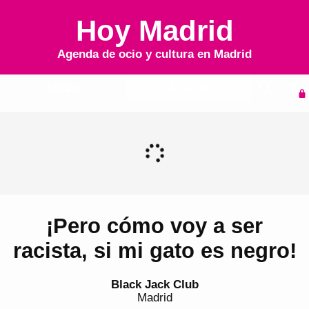
Hoy Madrid
Agenda de ocio y cultura en
Madrid
Inicio
Agenda
¡Pero cómo voy a ser
racista, si mi gato es negro!
Black Jack Club
Madrid