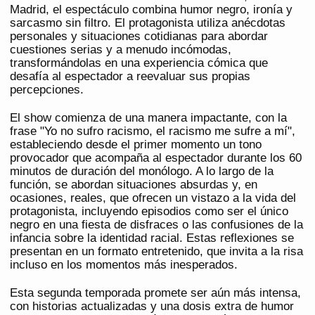
Madrid, el espectáculo combina humor negro, ironía y
sarcasmo sin filtro. El protagonista utiliza anécdotas
personales y situaciones cotidianas para abordar
cuestiones serias y a menudo incómodas,
transformándolas en una experiencia cómica que
desafía al espectador a reevaluar sus propias
percepciones.
El show comienza de una manera impactante, con la
frase "Yo no sufro racismo, el racismo me sufre a mí",
estableciendo desde el primer momento un tono
provocador que acompaña al espectador durante los 60
minutos de duración del monólogo. A lo largo de la
función, se abordan situaciones absurdas y, en
ocasiones, reales, que ofrecen un vistazo a la vida del
protagonista, incluyendo episodios como ser el único
negro en una fiesta de disfraces o las confusiones de la
infancia sobre la identidad racial. Estas reflexiones se
presentan en un formato entretenido, que invita a la risa
incluso en los momentos más inesperados.
Esta segunda temporada promete ser aún más intensa,
con historias actualizadas y una dosis extra de humor