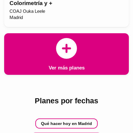
Colorimetría y +
COAJ Ouka Leele
Madrid
Ver más planes
Planes por fechas
Qué hacer hoy en Madrid