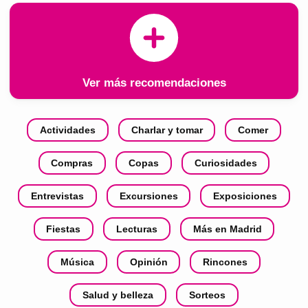
Ver más recomendaciones
Actividades
Charlar y tomar
Comer
Compras
Copas
Curiosidades
Entrevistas
Excursiones
Exposiciones
Fiestas
Lecturas
Más en Madrid
Música
Opinión
Rincones
Salud y belleza
Sorteos