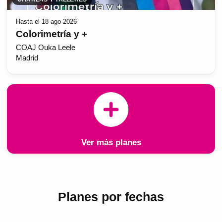
Hasta el 18 ago 2026
Colorimetría y +
COAJ Ouka Leele
Madrid
Ver más planes
Planes por fechas